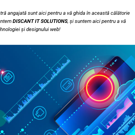
ră angajată sunt aici pentru a vă ghida în această călătorie
Suntem
DISCANT IT SOLUTIONS
, și suntem aici pentru a vă
ehnologiei și designului web!