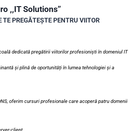
ro ,,IT Solutions’’
 TE PREGĂTEȘTE PENTRU VIITOR
oală dedicată pregătirii viitorilor profesioniști în domeniul IT
nantă și plină de oportunități în lumea tehnologiei și a
, oferim cursuri profesionale care acoperă patru domenii
rver-client.