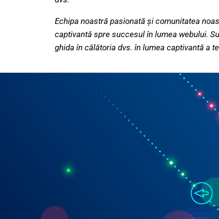
Echipa noastră pasionată și comunitatea noast
captivantă spre succesul în lumea webului. 
ghida în călătoria dvs. în lumea captivantă a t