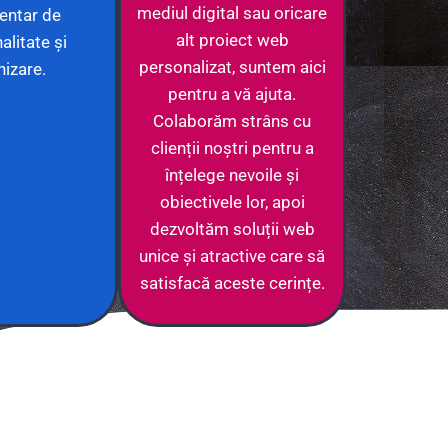
mediul digital sau oricare
entar de
alt proiect web
alitate și
personalizat, suntem aici
nizare.
pentru a vă ajuta.
Colaborăm strâns cu
clienții noștri pentru a
înțelege nevoile și
obiectivele lor, apoi
dezvoltăm soluții web
unice și atractive care să
satisfacă aceste cerințe.