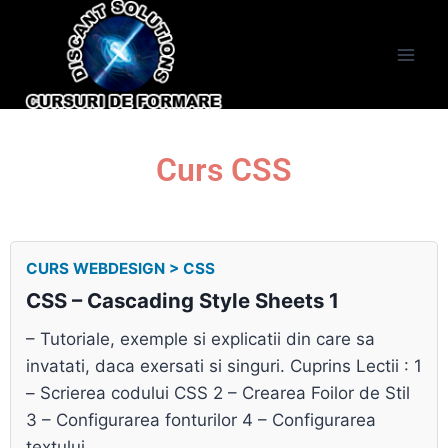
Curs CSS
CURS WEBDESIGN > CSS
CSS – Cascading Style Sheets 1
– Tutoriale, exemple si explicatii din care sa
invatati, daca exersati si singuri. Cuprins Lectii : 1
– Scrierea codului CSS 2 – Crearea Foilor de Stil
3 – Configurarea fonturilor 4 – Configurarea
textului...