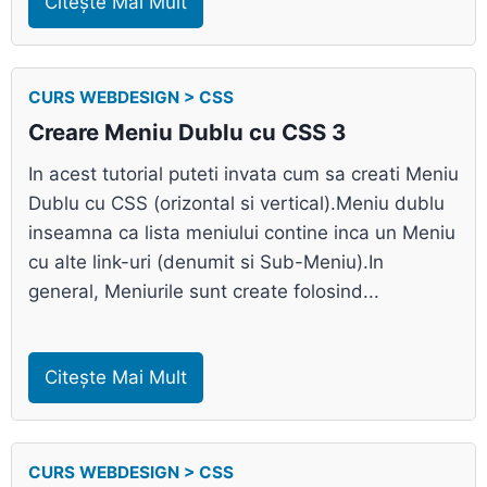
Citește Mai Mult
CURS WEBDESIGN > CSS
Creare Meniu Dublu cu CSS 3
In acest tutorial puteti invata cum sa creati Meniu
Dublu cu CSS (orizontal si vertical).Meniu dublu
inseamna ca lista meniului contine inca un Meniu
cu alte link-uri (denumit si Sub-Meniu).In
general, Meniurile sunt create folosind...
Citește Mai Mult
CURS WEBDESIGN > CSS