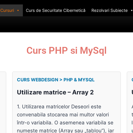
Cursuri
Curs de Securitate Cibernetică
Rezolvari Subiecte
Curs PHP si MySql
CURS WEBDESIGN > PHP & MYSQL
Utilizare matrice – Array 2
1. Utilizarea matricelor Deseori este
convenabila stocarea mai multor valori
într-o variabila. O asemenea variabila se
numeste matrice (Array sau „tablou”), iar