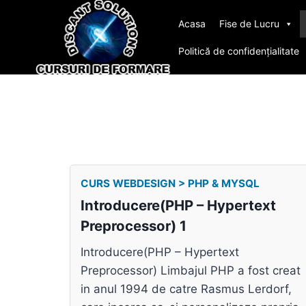
Acasa
Fise de Lucru
Politică de confidențialitate
CURS WEBDESIGN > PHP & MYSQL
Introducere(PHP – Hypertext
Preprocessor) 1
Introducere(PHP – Hypertext
Preprocessor) Limbajul PHP a fost creat
in anul 1994 de catre Rasmus Lerdorf,