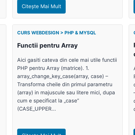
Citește Mai Mult
CURS WEBDESIGN > PHP & MYSQL
Functii pentru Array
Aici gasiti cateva din cele mai utile functii
PHP pentru Array (matrice). 1.
array_change_key_case(array, case) –
Transforma cheile din primul parametru
(array) in majuscule sau litere mici, dupa
cum e specificat la „case”
(CASE_UPPER...