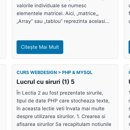
valorile individuale se numesc
elementele matricei. Aici, „matrice„,
„Array” sau „tablou” reprezinta acelasi...
Citește Mai Mult
CURS WEBDESIGN > PHP & MYSQL
Lucrul cu siruri (1) 5
În Lectia 2 au fost prezentate sirurile,
tipul de date PHP care stocheaza texte,
în aceasta lectie veti învata mai multe
despre utilizarea sirurilor. 1. Crearea si
afisarea sirurilor Sa recapitulam notiunile