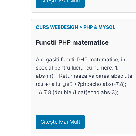
Citește Mai Mult
CURS WEBDESIGN > PHP & MYSQL
Functii PHP matematice
Aici gasiti functii PHP matematice, in
special pentru lucrul cu numere. 1.
abs(nr) – Returneaza valoarea absoluta
(cu +) a lui „nr”. <?phpecho abs(-7.8);
// 7.8 (double /float)echo abs(3); ...
Citește Mai Mult