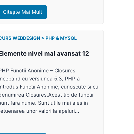
Citește Mai Mult
CURS WEBDESIGN > PHP & MYSQL
Elemente nivel mai avansat 12
PHP Functii Anonime – Closures
Incepand cu versiunea 5.3, PHP a
introdus Functii Anonime, cunoscute si cu
denumirea Closures.Acest tip de functii
sunt fara nume. Sunt utile mai ales in
retuenarea unor valori la apeluri...