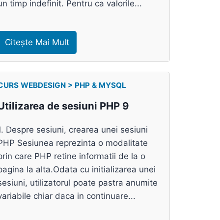
un timp indefinit. Pentru ca valorile...
Citește Mai Mult
CURS WEBDESIGN > PHP & MYSQL
Utilizarea de sesiuni PHP 9
1. Despre sesiuni, crearea unei sesiuni
PHP Sesiunea reprezinta o modalitate
prin care PHP retine informatii de la o
pagina la alta.Odata cu initializarea unei
sesiuni, utilizatorul poate pastra anumite
variabile chiar daca in continuare...