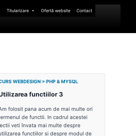
Titularizare
Ofertă website
Contact
CURS WEBDESIGN > PHP & MYSQL
Utilizarea functiilor 3
Am folosit pana acum de mai multe ori
termenul de functii. In cadrul acestei
lectii veti învata mai multe despre
utilizarea functiilor si despre modul de