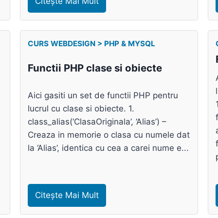
Citește Mai Mult
CURS WEBDESIGN > PHP & MYSQL
Functii PHP clase si obiecte
Aici gasiti un set de functii PHP pentru
lucrul cu clase si obiecte. 1.
class_alias(‘ClasaOriginala’, ‘Alias’) –
Creaza in memorie o clasa cu numele dat
la ‘Alias’, identica cu cea a carei nume e...
Citește Mai Mult