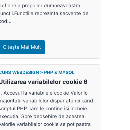
definire a propriilor dumneavoastra
functii.Functiile reprezinta secvente de
cod...
Citește Mai Mult
CURS WEBDESIGN > PHP & MYSQL
Utilizarea variabilelor cookie 6
1. Accesul la variabilele cookie Valorile
majoritatii variabilelor dispar atunci când
scriptul PHP care le contine îsi încheie
executia. Spre deosebire de acestea,
valorile variabilelor cookie se pot pastra