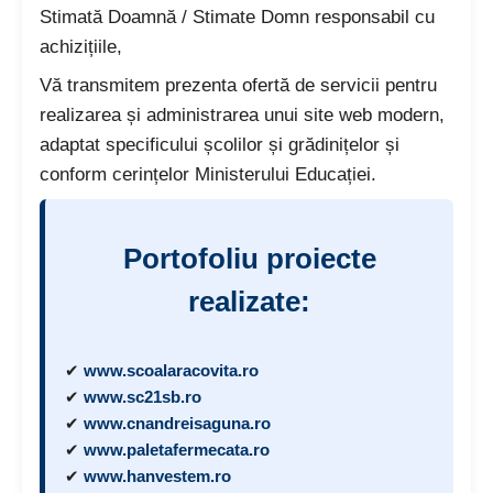
Stimată Doamnă / Stimate Domn responsabil cu
achizițiile,
Vă transmitem prezenta ofertă de servicii pentru
realizarea și administrarea unui site web modern,
adaptat specificului școlilor și grădinițelor și
conform cerințelor Ministerului Educației.
Portofoliu proiecte
realizate:
✔
www.scoalaracovita.ro
✔
www.sc21sb.ro
✔
www.cnandreisaguna.ro
✔
www.paletafermecata.ro
✔
www.hanvestem.ro