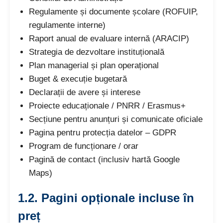
Regulamente și documente școlare (ROFUIP,
regulamente interne)
Raport anual de evaluare internă (ARACIP)
Strategia de dezvoltare instituțională
Plan managerial și plan operațional
Buget & execuție bugetară
Declarații de avere și interese
Proiecte educaționale / PNRR / Erasmus+
Secțiune pentru anunțuri și comunicate oficiale
Pagina pentru protecția datelor – GDPR
Program de funcționare / orar
Pagină de contact (inclusiv hartă Google
Maps)
1.2. Pagini opționale incluse în
preț