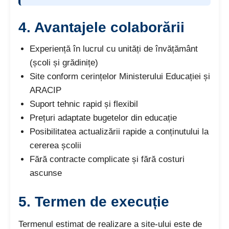
4.
Avantajele colaborării
Experiență în lucrul cu unități de învățământ
(școli și grădinițe)
Site conform cerințelor Ministerului Educației și
ARACIP
Suport tehnic rapid și flexibil
Prețuri adaptate bugetelor din educație
Posibilitatea actualizării rapide a conținutului la
cererea școlii
Fără contracte complicate și fără costuri
ascunse
5.
Termen de execuție
Termenul estimat de realizare a site-ului este de