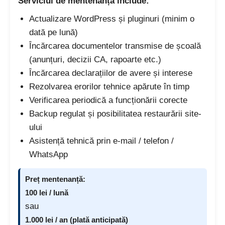
Serviciul de mentenanță include:
Actualizare WordPress și pluginuri (minim o
dată pe lună)
Încărcarea documentelor transmise de școală
(anunțuri, decizii CA, rapoarte etc.)
Încărcarea declarațiilor de avere și interese
Rezolvarea erorilor tehnice apărute în timp
Verificarea periodică a funcționării corecte
Backup regulat și posibilitatea restaurării site-
ului
Asistență tehnică prin e-mail / telefon /
WhatsApp
Preț mentenanță:
100 lei / lună
sau
1.000 lei / an (plată anticipată)