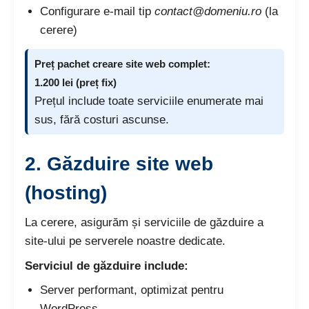
Configurare e-mail tip
contact@domeniu.ro
(la
cerere)
Preț pachet creare site web complet:
1.200 lei (preț fix)
Prețul include toate serviciile enumerate mai
sus, fără costuri ascunse.
2.
Găzduire site web
(hosting)
La cerere, asigurăm și serviciile de găzduire a
site-ului pe serverele noastre dedicate.
Serviciul de găzduire include:
Server performant, optimizat pentru
WordPress