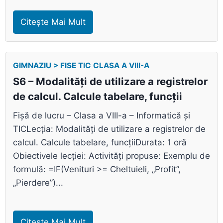
Citește Mai Mult
GIMNAZIU > FISE TIC CLASA A VIII-A
S6 – Modalități de utilizare a registrelor
de calcul. Calcule tabelare, funcții
Fișă de lucru – Clasa a VIII-a – Informatică și
TICLecția: Modalități de utilizare a registrelor de
calcul. Calcule tabelare, funcțiiDurata: 1 oră
Obiectivele lecției: Activități propuse: Exemplu de
formulă: =IF(Venituri >= Cheltuieli, „Profit”,
„Pierdere”)...
Citește Mai Mult