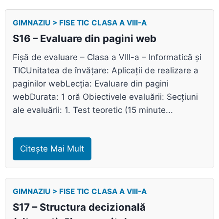
GIMNAZIU > FISE TIC CLASA A VIII-A
S16 – Evaluare din pagini web
Fișă de evaluare – Clasa a VIII-a – Informatică și
TICUnitatea de învățare: Aplicații de realizare a
paginilor webLecția: Evaluare din pagini
webDurata: 1 oră Obiectivele evaluării: Secțiuni
ale evaluării: 1. Test teoretic (15 minute...
Citește Mai Mult
GIMNAZIU > FISE TIC CLASA A VIII-A
S17 – Structura decizională