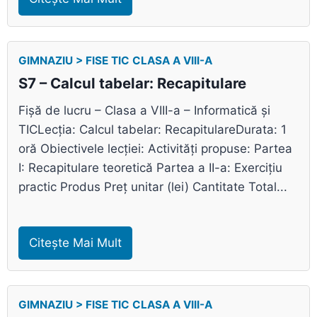
GIMNAZIU > FISE TIC CLASA A VIII-A
S7 – Calcul tabelar: Recapitulare
Fișă de lucru – Clasa a VIII-a – Informatică și
TICLecția: Calcul tabelar: RecapitulareDurata: 1
oră Obiectivele lecției: Activități propuse: Partea
I: Recapitulare teoretică Partea a II-a: Exercițiu
practic Produs Preț unitar (lei) Cantitate Total...
Citește Mai Mult
GIMNAZIU > FISE TIC CLASA A VIII-A