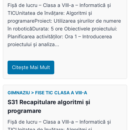
Fișă de lucru – Clasa a VIII-a – Informatică și
TICUnitatea de învățare: Algoritmi și
programareProiect: Utilizarea șirurilor de numere
în roboticăDurata: 5 ore Obiectivele proiectului:
Planificarea activităților: Ora 1 – Introducerea
proiectului și analiza...
Citește Mai Mult
GIMNAZIU > FISE TIC CLASA A VIII-A
S31 Recapitulare algoritmi și
programare
Fișă de lucru – Clasa a VIII-a – Informatică și
TICUnitatea de învățare: Algoritmi și