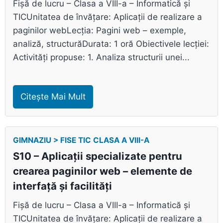
Fișă de lucru – Clasa a VIII-a – Informatică și
TICUnitatea de învățare: Aplicații de realizare a
paginilor webLecția: Pagini web – exemple,
analiză, structurăDurata: 1 oră Obiectivele lecției:
Activități propuse: 1. Analiza structurii unei...
Citește Mai Mult
GIMNAZIU > FISE TIC CLASA A VIII-A
S10 – Aplicații specializate pentru
crearea paginilor web – elemente de
interfață și facilități
Fișă de lucru – Clasa a VIII-a – Informatică și
TICUnitatea de învățare: Aplicații de realizare a