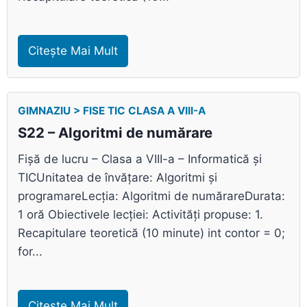
Citește Mai Mult
GIMNAZIU > FISE TIC CLASA A VIII-A
S22 – Algoritmi de numărare
Fișă de lucru – Clasa a VIII-a – Informatică și
TICUnitatea de învățare: Algoritmi și
programareLecția: Algoritmi de numărareDurata:
1 oră Obiectivele lecției: Activități propuse: 1.
Recapitulare teoretică (10 minute) int contor = 0;
for...
Citește Mai Mult