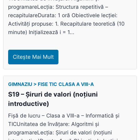
programareLecția: Structura repetitivă –
recapitulareDurata: 1 oră Obiectivele lecției:
Activități propuse: 1. Recapitulare teoretică (10
minute) Inițializează i = 1...
Citește Mai Mult
GIMNAZIU > FISE TIC CLASA A VIII-A
S19 – Șiruri de valori (noțiuni
introductive)
Fișă de lucru – Clasa a VIII-a – Informatică și
TICUnitatea de învățare: Algoritmi și
programareLecția: Șiruri de valori (noțiuni