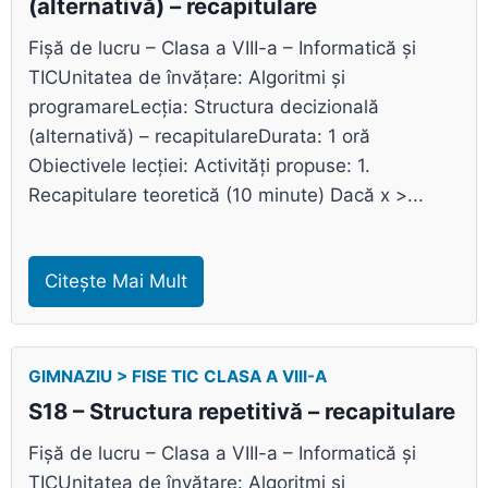
(alternativă) – recapitulare
Fișă de lucru – Clasa a VIII-a – Informatică și
TICUnitatea de învățare: Algoritmi și
programareLecția: Structura decizională
(alternativă) – recapitulareDurata: 1 oră
Obiectivele lecției: Activități propuse: 1.
Recapitulare teoretică (10 minute) Dacă x >...
Citește Mai Mult
GIMNAZIU > FISE TIC CLASA A VIII-A
S18 – Structura repetitivă – recapitulare
Fișă de lucru – Clasa a VIII-a – Informatică și
TICUnitatea de învățare: Algoritmi și