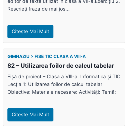
editor de texte utilizat în clasa a VII-a.Exercițiu 2.
Rescrieți fraza de mai jos...
Citește Mai Mult
GIMNAZIU > FISE TIC CLASA A VIII-A
S2 – Utilizarea foilor de calcul tabelar
Fișă de proiect – Clasa a VIII-a, Informatica și TIC
Lecția 1: Utilizarea foilor de calcul tabelar
Obiective: Materiale necesare: Activități: Temă:
Citește Mai Mult