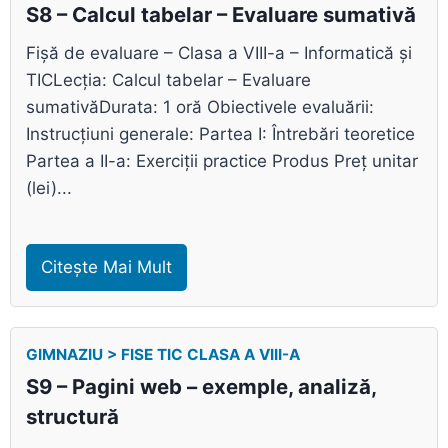
S8 – Calcul tabelar – Evaluare sumativă
Fișă de evaluare – Clasa a VIII-a – Informatică și
TICLecția: Calcul tabelar – Evaluare
sumativăDurata: 1 oră Obiectivele evaluării:
Instrucțiuni generale: Partea I: Întrebări teoretice
Partea a II-a: Exerciții practice Produs Preț unitar
(lei)...
Citește Mai Mult
GIMNAZIU > FISE TIC CLASA A VIII-A
S9 – Pagini web – exemple, analiză,
structură