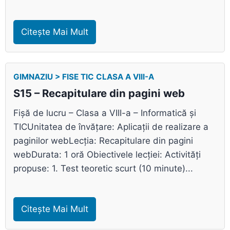
Citește Mai Mult
GIMNAZIU > FISE TIC CLASA A VIII-A
S15 – Recapitulare din pagini web
Fișă de lucru – Clasa a VIII-a – Informatică și
TICUnitatea de învățare: Aplicații de realizare a
paginilor webLecția: Recapitulare din pagini
webDurata: 1 oră Obiectivele lecției: Activități
propuse: 1. Test teoretic scurt (10 minute)...
Citește Mai Mult