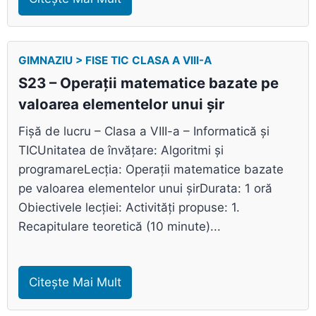
GIMNAZIU > FISE TIC CLASA A VIII-A
S23 – Operații matematice bazate pe
valoarea elementelor unui șir
Fișă de lucru – Clasa a VIII-a – Informatică și
TICUnitatea de învățare: Algoritmi și
programareLecția: Operații matematice bazate
pe valoarea elementelor unui șirDurata: 1 oră
Obiectivele lecției: Activități propuse: 1.
Recapitulare teoretică (10 minute)...
Citește Mai Mult