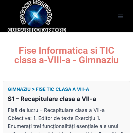
Fise Informatica si TIC
clasa a-VIII-a - Gimnaziu
GIMNAZIU > FISE TIC CLASA A VIII-A
S1 – Recapitulare clasa a VII-a
Fișă de lucru – Recapitulare clasa a VII-a
Obiective: 1. Editor de texte Exercițiu 1.
Enumerați trei funcționalități esențiale ale unui