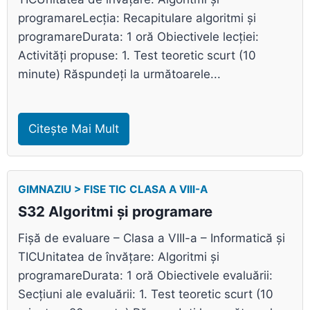
programareLecția: Recapitulare algoritmi și
programareDurata: 1 oră Obiectivele lecției:
Activități propuse: 1. Test teoretic scurt (10
minute) Răspundeți la următoarele...
Citește Mai Mult
GIMNAZIU > FISE TIC CLASA A VIII-A
S32 Algoritmi și programare
Fișă de evaluare – Clasa a VIII-a – Informatică și
TICUnitatea de învățare: Algoritmi și
programareDurata: 1 oră Obiectivele evaluării:
Secțiuni ale evaluării: 1. Test teoretic scurt (10