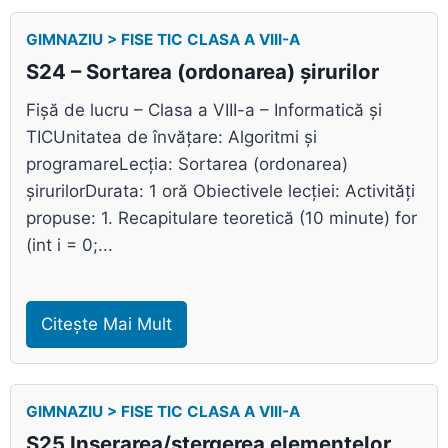
GIMNAZIU > FISE TIC CLASA A VIII-A
S24 – Sortarea (ordonarea) șirurilor
Fișă de lucru – Clasa a VIII-a – Informatică și
TICUnitatea de învățare: Algoritmi și
programareLecția: Sortarea (ordonarea)
șirurilorDurata: 1 oră Obiectivele lecției: Activități
propuse: 1. Recapitulare teoretică (10 minute) for
(int i = 0;...
Citește Mai Mult
GIMNAZIU > FISE TIC CLASA A VIII-A
S25 Inserarea/ștergerea elementelor