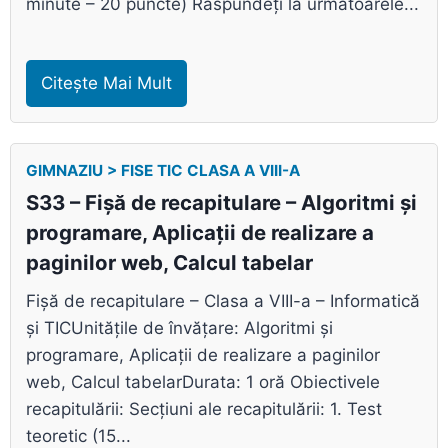
minute – 20 puncte) Răspundeți la următoarele...
Citește Mai Mult
GIMNAZIU > FISE TIC CLASA A VIII-A
S33 – Fișă de recapitulare – Algoritmi și
programare, Aplicații de realizare a
paginilor web, Calcul tabelar
Fișă de recapitulare – Clasa a VIII-a – Informatică
și TICUnitățile de învățare: Algoritmi și
programare, Aplicații de realizare a paginilor
web, Calcul tabelarDurata: 1 oră Obiectivele
recapitulării: Secțiuni ale recapitulării: 1. Test
teoretic (15...