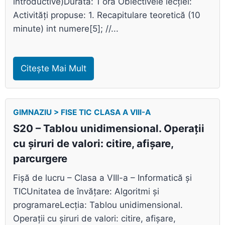
introductive)Durata: 1 oră Obiectivele lecției:
Activități propuse: 1. Recapitulare teoretică (10
minute) int numere[5]; //...
Citește Mai Mult
GIMNAZIU > FISE TIC CLASA A VIII-A
S20 – Tablou unidimensional. Operații
cu șiruri de valori: citire, afișare,
parcurgere
Fișă de lucru – Clasa a VIII-a – Informatică și
TICUnitatea de învățare: Algoritmi și
programareLecția: Tablou unidimensional.
Operații cu șiruri de valori: citire, afișare,