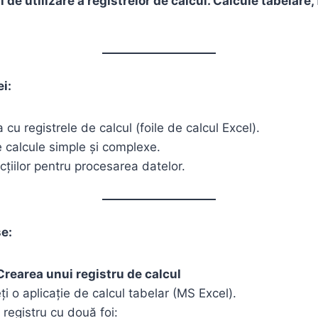
i de utilizare a registrelor de calcul. Calcule tabelare, 
ei:
 cu registrele de calcul (foile de calcul Excel).
 calcule simple și complexe.
ncțiilor pentru procesarea datelor.
se:
 Crearea unui registru de calcul
i o aplicație de calcul tabelar (MS Excel).
 registru cu două foi: