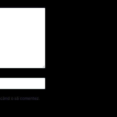
e când o să comentez.