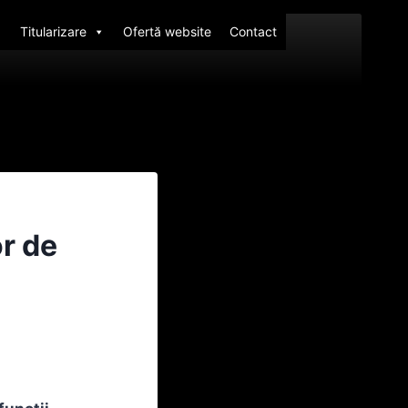
Titularizare
Ofertă website
Contact
or de