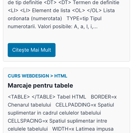
de tip definitie <DT> <DT> Termen de definitie
<LI> <LI> Element de lista <OL> </OL> Lista
ordonata (numerotata) TYPE=tip Tipul
numerotarii. Valori posibile: A, a, I, i,...
Citește Mai Mult
CURS WEBDESIGN > HTML
Marcaje pentru tabele
<TABLE> </TABLE> Tabel HTML BORDER=x
Chenarul tabelului CELLPADDING=x Spatiul
suplimentar in cadrul celulelor tabelului
CELLSPACING=x Spatiul suplimentar intre
celulele tabelului WIDTH=x Latimea impusa