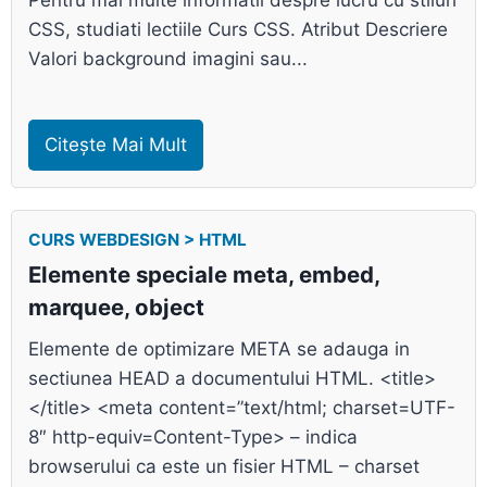
Pentru mai multe informatii despre lucru cu stiluri
CSS, studiati lectiile Curs CSS. Atribut Descriere
Valori background imagini sau...
Citește Mai Mult
CURS WEBDESIGN > HTML
Elemente speciale meta, embed,
marquee, object
Elemente de optimizare META se adauga in
sectiunea HEAD a documentului HTML. <title>
</title> <meta content=”text/html; charset=UTF-
8″ http-equiv=Content-Type> – indica
browserului ca este un fisier HTML – charset