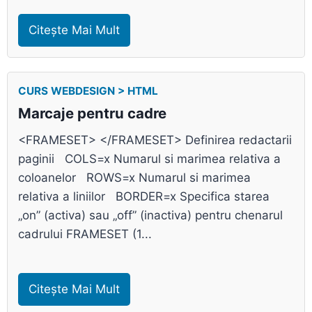
Citește Mai Mult
CURS WEBDESIGN > HTML
Marcaje pentru cadre
<FRAMESET> </FRAMESET> Definirea redactarii
paginii COLS=x Numarul si marimea relativa a
coloanelor ROWS=x Numarul si marimea
relativa a liniilor BORDER=x Specifica starea
„on” (activa) sau „off” (inactiva) pentru chenarul
cadrului FRAMESET (1...
Citește Mai Mult