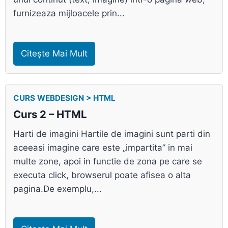
furnizeaza mijloacele prin...
Citește Mai Mult
CURS WEBDESIGN > HTML
Curs 2 – HTML
Harti de imagini Hartile de imagini sunt parti din
aceeasi imagine care este „impartita” in mai
multe zone, apoi in functie de zona pe care se
executa click, browserul poate afisea o alta
pagina.De exemplu,...