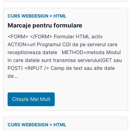
CURS WEBDESIGN > HTML
Marcaje pentru formulare
<FORM> </FORM> Formular HTML activ
ACTION=url Programul CGI de pe serverul care
receptioneaza datele METHOD=metoda Modul
in care datele sunt transmise serverului(GET sau
POST) <INPUT /> Camp de text sau alte date
de...
Citește Mai Mult
CURS WEBDESIGN > HTML