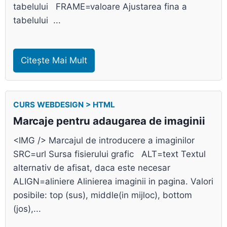
tabelului FRAME=valoare Ajustarea fina a
tabelului ...
Citește Mai Mult
CURS WEBDESIGN > HTML
Marcaje pentru adaugarea de imaginii
<IMG /> Marcajul de introducere a imaginilor
SRC=url Sursa fisierului grafic ALT=text Textul
alternativ de afisat, daca este necesar
ALIGN=aliniere Alinierea imaginii in pagina. Valori
posibile: top (sus), middle(in mijloc), bottom
(jos),...