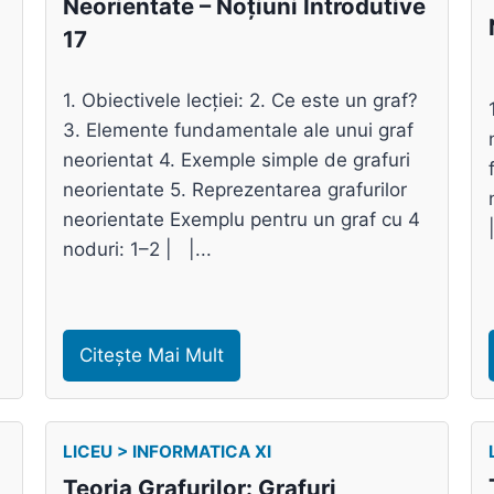
Neorientate – Noțiuni Introdutive
17
1. Obiectivele lecției: 2. Ce este un graf?
3. Elemente fundamentale ale unui graf
neorientat 4. Exemple simple de grafuri
neorientate 5. Reprezentarea grafurilor
neorientate Exemplu pentru un graf cu 4
noduri: 1–2 | |...
Citește Mai Mult
LICEU > INFORMATICA XI
Teoria Grafurilor: Grafuri