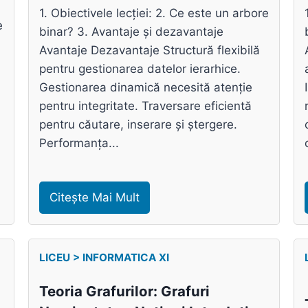
1. Obiectivele lecției: 2. Ce este un arbore
e
binar? 3. Avantaje și dezavantaje
Avantaje Dezavantaje Structură flexibilă
pentru gestionarea datelor ierarhice.
Gestionarea dinamică necesită atenție
pentru integritate. Traversare eficientă
pentru căutare, inserare și ștergere.
Performanța...
Citește Mai Mult
LICEU > INFORMATICA XI
Teoria Grafurilor: Grafuri