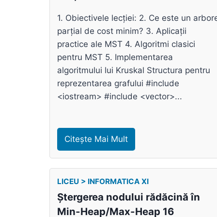
1. Obiectivele lecției: 2. Ce este un arbor
parțial de cost minim? 3. Aplicații
practice ale MST 4. Algoritmi clasici
pentru MST 5. Implementarea
algoritmului lui Kruskal Structura pentru
reprezentarea grafului #include
<iostream> #include <vector>...
Citește Mai Mult
LICEU > INFORMATICA XI
Ștergerea nodului rădăcină în
Min-Heap/Max-Heap 16