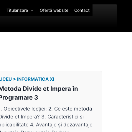
Titularizare
Ofertă website
Contact
LICEU > INFORMATICA XI
Metoda Divide et Impera în
Programare 3
1. Obiectivele lecției: 2. Ce este metoda
Divide et Impera? 3. Caracteristici și
aplicabilitate 4. Avantaje și dezavantaje