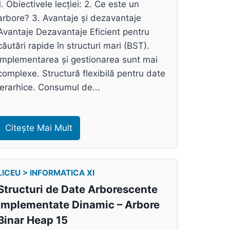
1. Obiectivele lecției: 2. Ce este un
arbore? 3. Avantaje și dezavantaje
Avantaje Dezavantaje Eficient pentru
căutări rapide în structuri mari (BST).
Implementarea și gestionarea sunt mai
complexe. Structură flexibilă pentru date
ierarhice. Consumul de...
Citește Mai Mult
LICEU > INFORMATICA XI
Structuri de Date Arborescente
Implementate Dinamic – Arbore
Binar Heap 15