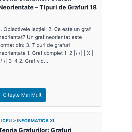
Neorientate – Tipuri de Grafuri 18
1. Obiectivele lecției: 2. Ce este un graf
neorientat? Un graf neorientat este
format din: 3. Tipuri de grafuri
neorientate 1. Graf complet 1–2 |\ /| | X |
|/ \| 3–4 2. Graf vid...
Citește Mai Mult
LICEU > INFORMATICA XI
Teoria Grafurilor: Grafuri