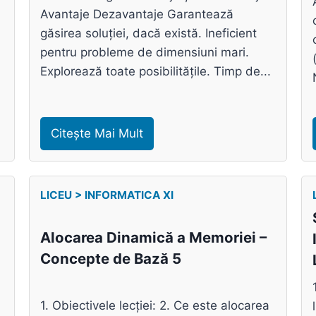
Avantaje Dezavantaje Garantează
găsirea soluției, dacă există. Ineficient
pentru probleme de dimensiuni mari.
Explorează toate posibilitățile. Timp de...
Citește Mai Mult
LICEU > INFORMATICA XI
Alocarea Dinamică a Memoriei –
Concepte de Bază 5
1. Obiectivele lecției: 2. Ce este alocarea