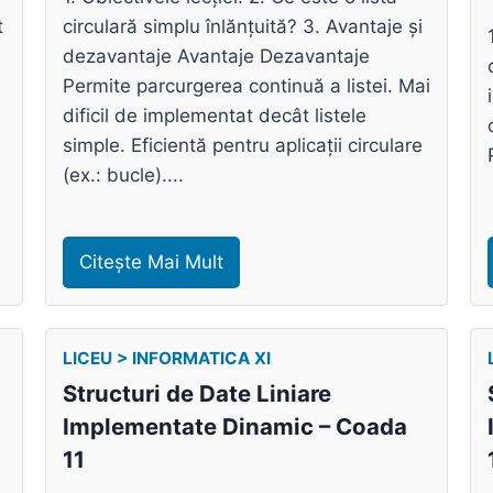
t
circulară simplu înlănțuită? 3. Avantaje și
dezavantaje Avantaje Dezavantaje
Permite parcurgerea continuă a listei. Mai
dificil de implementat decât listele
simple. Eficientă pentru aplicații circulare
(ex.: bucle)....
Citește Mai Mult
LICEU > INFORMATICA XI
Structuri de Date Liniare
Implementate Dinamic – Coada
11