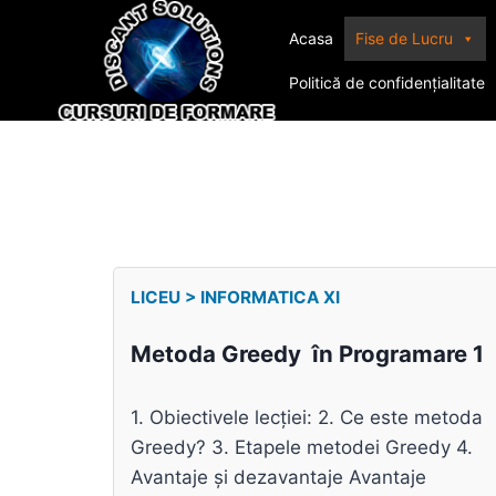
Acasa
Fise de Lucru
Politică de confidențialitate
LICEU > INFORMATICA XI
Metoda Greedy în Programare 1
1. Obiectivele lecției: 2. Ce este metoda
Greedy? 3. Etapele metodei Greedy 4.
Avantaje și dezavantaje Avantaje