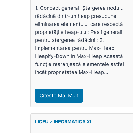
1. Concept general: Ștergerea nodului
rădăcină dintr-un heap presupune
eliminarea elementului care respectă
proprietățile heap-ului: Pașii generali
pentru ștergerea rădăcinii: 2.
Implementarea pentru Max-Heap
Heapify-Down în Max-Heap Această
funcție rearanjează elementele astfel
încât proprietatea Max-Heap...
Citește Mai Mult
LICEU > INFORMATICA XI