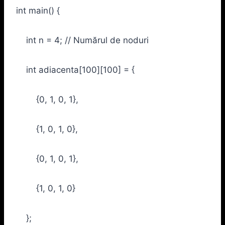
int main() {
int n = 4; // Numărul de noduri
int adiacenta[100][100] = {
{0, 1, 0, 1},
{1, 0, 1, 0},
{0, 1, 0, 1},
{1, 0, 1, 0}
};