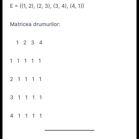
E = {(1, 2), (2, 3), (3, 4), (4, 1)}
Matricea drumurilor:
1 2 3 4
1 1 1 1 1
2 1 1 1 1
3 1 1 1 1
4 1 1 1 1