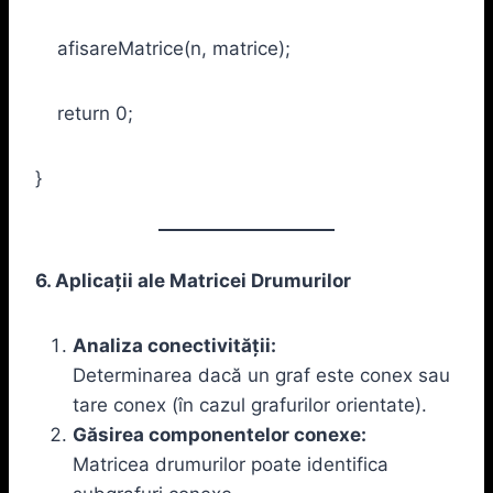
afisareMatrice(n, matrice);
return 0;
}
6. Aplicații ale Matricei Drumurilor
Analiza conectivității:
Determinarea dacă un graf este conex sau
tare conex (în cazul grafurilor orientate).
Găsirea componentelor conexe:
Matricea drumurilor poate identifica