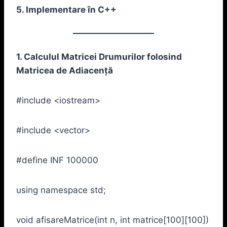
5. Implementare în C++
1. Calculul Matricei Drumurilor folosind
Matricea de Adiacență
#include <iostream>
#include <vector>
#define INF 100000
using namespace std;
void afisareMatrice(int n, int matrice[100][100])