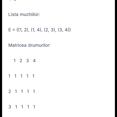
Lista muchiilor:
E = {(1, 2), (1, 4), (2, 3), (3, 4)}
Matricea drumurilor:
1 2 3 4
1 1 1 1 1
2 1 1 1 1
3 1 1 1 1