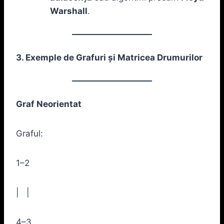
Warshall
.
3. Exemple de Grafuri și Matricea Drumurilor
Graf Neorientat
Graful:
1–2
| |
4–3