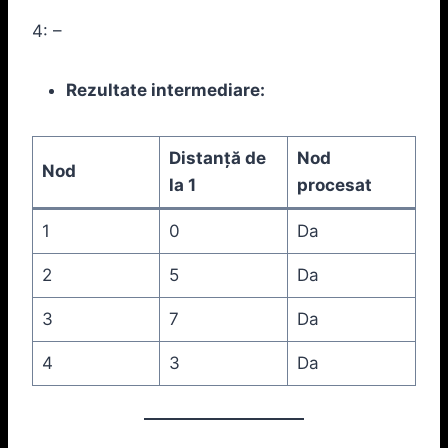
4: –
Rezultate intermediare:
Distanță de
Nod
Nod
la 1
procesat
1
0
Da
2
5
Da
3
7
Da
4
3
Da