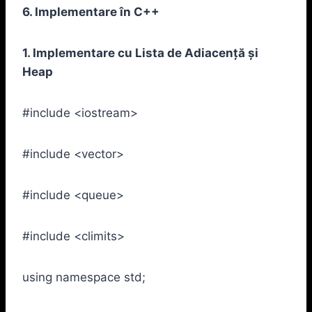
6. Implementare în C++
1. Implementare cu Lista de Adiacență și
Heap
#include <iostream>
#include <vector>
#include <queue>
#include <climits>
using namespace std;