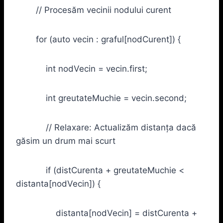
// Procesăm vecinii nodului curent
for (auto vecin : graful[nodCurent]) {
int nodVecin = vecin.first;
int greutateMuchie = vecin.second;
// Relaxare: Actualizăm distanța dacă
găsim un drum mai scurt
if (distCurenta + greutateMuchie <
distanta[nodVecin]) {
distanta[nodVecin] = distCurenta +