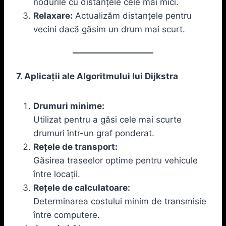
nodurile cu distanțele cele mai mici.
Relaxare:
Actualizăm distanțele pentru
vecini dacă găsim un drum mai scurt.
7. Aplicații ale Algoritmului lui Dijkstra
Drumuri minime:
Utilizat pentru a găsi cele mai scurte
drumuri într-un graf ponderat.
Rețele de transport:
Găsirea traseelor optime pentru vehicule
între locații.
Rețele de calculatoare:
Determinarea costului minim de transmisie
între computere.