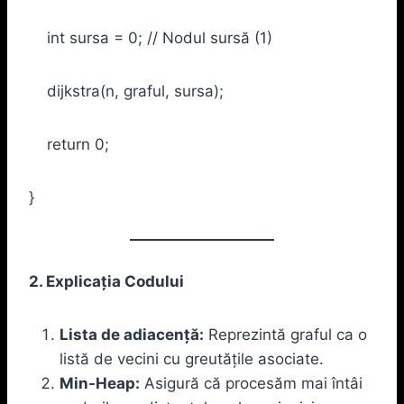
int sursa = 0; // Nodul sursă (1)
dijkstra(n, graful, sursa);
return 0;
}
2. Explicația Codului
Lista de adiacență:
Reprezintă graful ca o
listă de vecini cu greutățile asociate.
Min-Heap:
Asigură că procesăm mai întâi