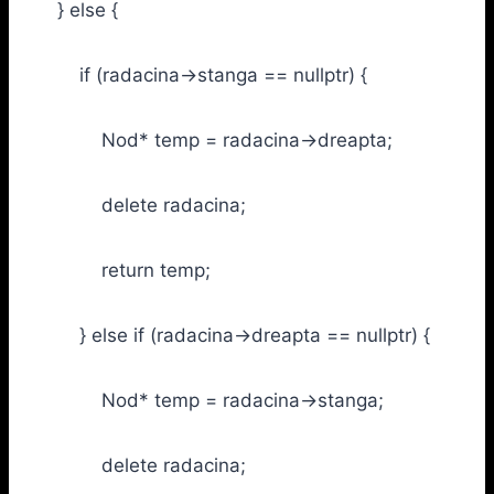
} else {
if (radacina->stanga == nullptr) {
Nod* temp = radacina->dreapta;
delete radacina;
return temp;
} else if (radacina->dreapta == nullptr) {
Nod* temp = radacina->stanga;
delete radacina;