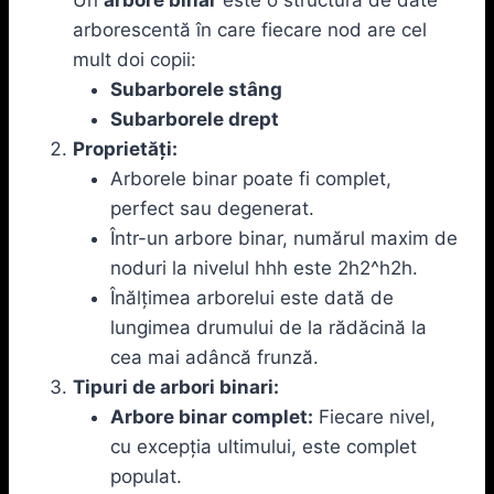
arborescentă în care fiecare nod are cel
mult doi copii:
Subarborele stâng
Subarborele drept
Proprietăți:
Arborele binar poate fi complet,
perfect sau degenerat.
Într-un arbore binar, numărul maxim de
noduri la nivelul hhh este 2h2^h2h.
Înălțimea arborelui este dată de
lungimea drumului de la rădăcină la
cea mai adâncă frunză.
Tipuri de arbori binari:
Arbore binar complet:
Fiecare nivel,
cu excepția ultimului, este complet
populat.