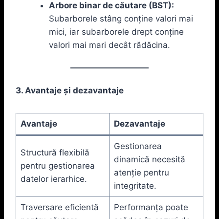
Arbore binar de căutare (BST):
Subarborele stâng conține valori mai
mici, iar subarborele drept conține
valori mai mari decât rădăcina.
3. Avantaje și dezavantaje
Avantaje
Dezavantaje
Gestionarea
Structură flexibilă
dinamică necesită
pentru gestionarea
atenție pentru
datelor ierarhice.
integritate.
Traversare eficientă
Performanța poate