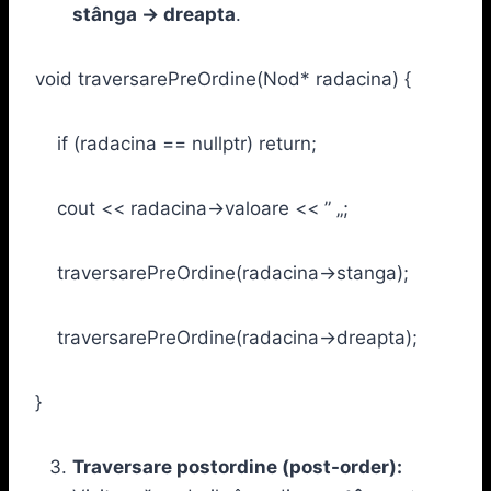
stânga → dreapta
.
void traversarePreOrdine(Nod* radacina) {
if (radacina == nullptr) return;
cout << radacina->valoare << ” „;
traversarePreOrdine(radacina->stanga);
traversarePreOrdine(radacina->dreapta);
}
Traversare postordine (post-order):