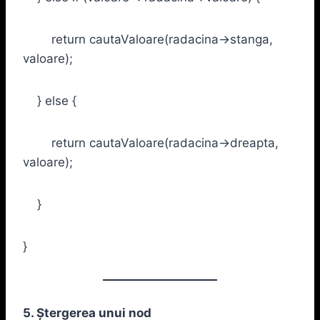
return cautaValoare(radacina->stanga,
valoare);
} else {
return cautaValoare(radacina->dreapta,
valoare);
}
}
5. Ștergerea unui nod