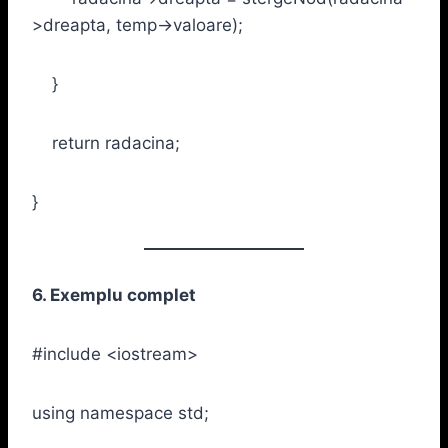
>dreapta, temp->valoare);
}
return radacina;
}
6. Exemplu complet
#include <iostream>
using namespace std;