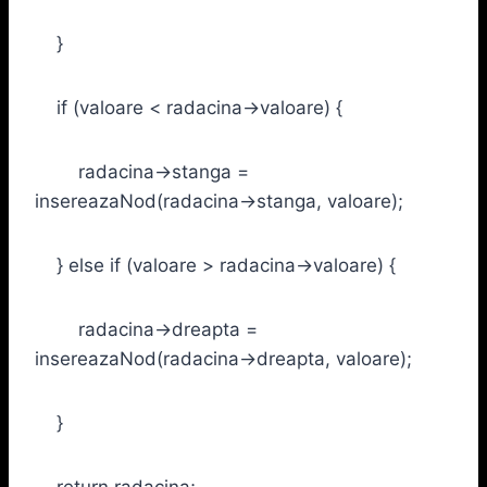
}
if (valoare < radacina->valoare) {
radacina->stanga =
insereazaNod(radacina->stanga, valoare);
} else if (valoare > radacina->valoare) {
radacina->dreapta =
insereazaNod(radacina->dreapta, valoare);
}
return radacina;