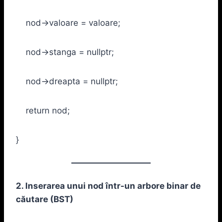
nod->valoare = valoare;
nod->stanga = nullptr;
nod->dreapta = nullptr;
return nod;
}
2. Inserarea unui nod într-un arbore binar de
căutare (BST)