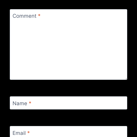
Comment
*
Name
*
Email
*