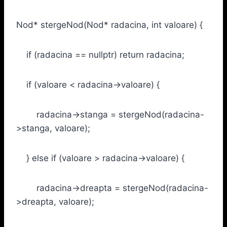
Nod* stergeNod(Nod* radacina, int valoare) {
if (radacina == nullptr) return radacina;
if (valoare < radacina->valoare) {
radacina->stanga = stergeNod(radacina-
>stanga, valoare);
} else if (valoare > radacina->valoare) {
radacina->dreapta = stergeNod(radacina-
>dreapta, valoare);