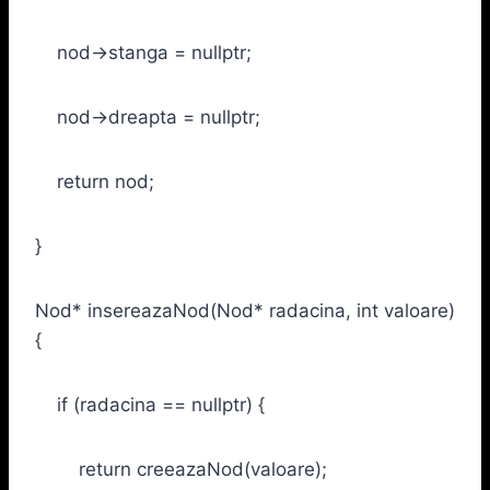
nod->stanga = nullptr;
nod->dreapta = nullptr;
return nod;
}
Nod* insereazaNod(Nod* radacina, int valoare)
{
if (radacina == nullptr) {
return creeazaNod(valoare);