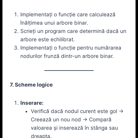
Implementați o funcție care calculează
înălțimea unui arbore binar.
Scrieți un program care determină dacă un
arbore este echilibrat.
Implementați o funcție pentru numărarea
nodurilor frunză dintr-un arbore binar.
7. Scheme logice
Inserare:
Verifică dacă nodul curent este gol ->
Creează un nou nod -> Compară
valoarea și inserează în stânga sau
dreapta.