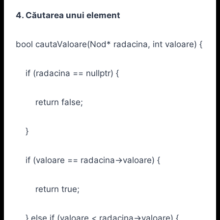
4. Căutarea unui element
bool cautaValoare(Nod* radacina, int valoare) {
if (radacina == nullptr) {
return false;
}
if (valoare == radacina->valoare) {
return true;
} else if (valoare < radacina->valoare) {