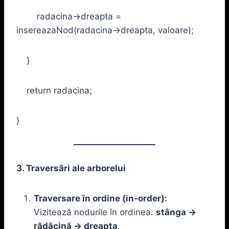
radacina->dreapta =
insereazaNod(radacina->dreapta, valoare);
}
return radacina;
}
3. Traversări ale arborelui
Traversare în ordine (in-order):
Vizitează nodurile în ordinea:
stânga →
rădăcină → dreapta
.