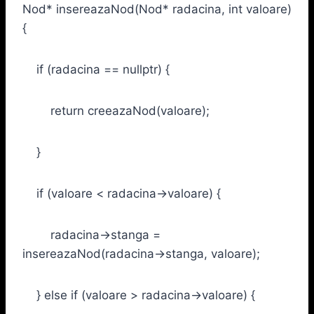
Nod* insereazaNod(Nod* radacina, int valoare)
{
if (radacina == nullptr) {
return creeazaNod(valoare);
}
if (valoare < radacina->valoare) {
radacina->stanga =
insereazaNod(radacina->stanga, valoare);
} else if (valoare > radacina->valoare) {