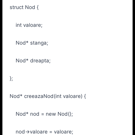
struct Nod {
int valoare;
Nod* stanga;
Nod* dreapta;
};
Nod* creeazaNod(int valoare) {
Nod* nod = new Nod();
nod->valoare = valoare;