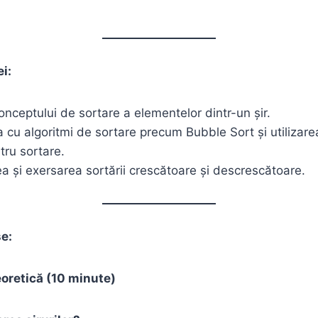
ei:
onceptului de sortare a elementelor dintr-un șir.
a cu algoritmi de sortare precum Bubble Sort și utilizarea
tru sortare.
 și exersarea sortării crescătoare și descrescătoare.
se:
eoretică (10 minute)