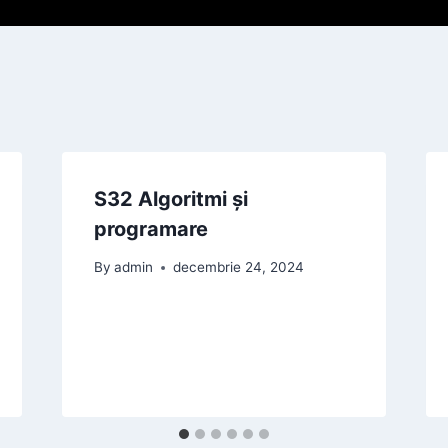
S32 Algoritmi și
programare
By
admin
decembrie 24, 2024