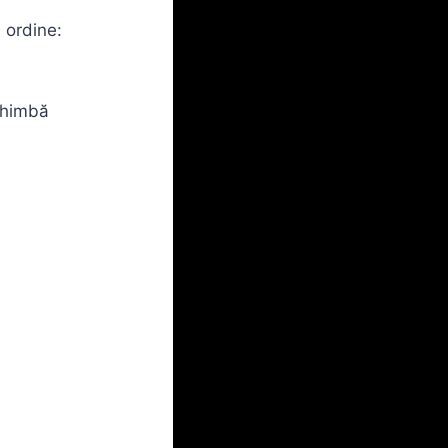
 ordine:
chimbă