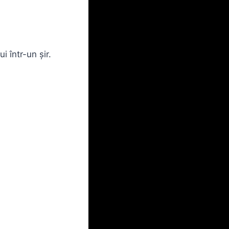
 într-un șir.