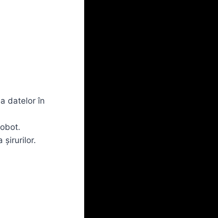
a datelor în
robot.
șirurilor.