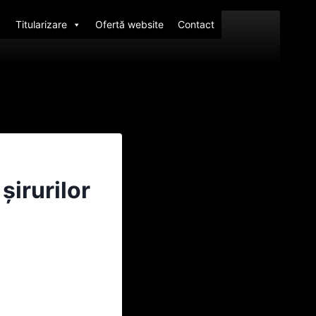
Titularizare
Ofertă website
Contact
șirurilor