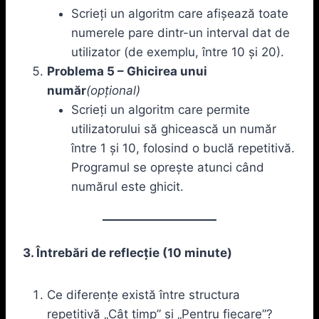
Scrieți un algoritm care afișează toate
numerele pare dintr-un interval dat de
utilizator (de exemplu, între 10 și 20).
Problema 5 – Ghicirea unui
număr
(opțional)
Scrieți un algoritm care permite
utilizatorului să ghicească un număr
între 1 și 10, folosind o buclă repetitivă.
Programul se oprește atunci când
numărul este ghicit.
3. Întrebări de reflecție (10 minute)
Ce diferențe există între structura
repetitivă „Cât timp” și „Pentru fiecare”?