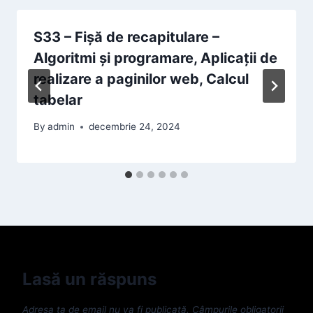
S33 – Fișă de recapitulare –
Algoritmi și programare, Aplicații de
realizare a paginilor web, Calcul
tabelar
By
admin
decembrie 24, 2024
Lasă un răspuns
Adresa ta de email nu va fi publicată.
Câmpurile obligatorii