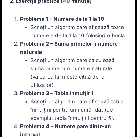
2. Exerciții practice (40 minute)
Problema 1 – Numere de la 1 la 10
Scrieți un algoritm care afișează toate
numerele de la 1 la 10 folosind o buclă.
Problema 2 – Suma primelor n numere
naturale
Scrieți un algoritm care calculează
suma primelor n numere naturale
(valoarea lui n este citită de la
utilizator).
Problema 3 – Tabla înmulțirii
Scrieți un algoritm care afișează tabla
înmulțirii pentru un număr dat (de
exemplu, tabla înmulțirii pentru 5).
Problema 4 – Numere pare dintr-un
interval