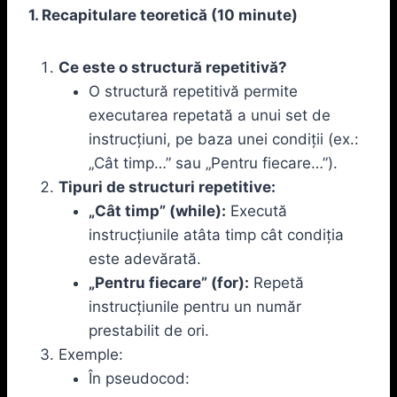
1. Recapitulare teoretică (10 minute)
Ce este o structură repetitivă?
O structură repetitivă permite
executarea repetată a unui set de
instrucțiuni, pe baza unei condiții (ex.:
„Cât timp…” sau „Pentru fiecare…”).
Tipuri de structuri repetitive:
„Cât timp” (while):
Execută
instrucțiunile atâta timp cât condiția
este adevărată.
„Pentru fiecare” (for):
Repetă
instrucțiunile pentru un număr
prestabilit de ori.
Exemple:
În pseudocod: