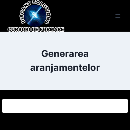
Skip
to
content
Generarea
aranjamentelor