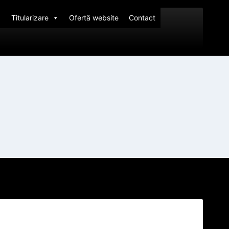
Titularizare
Ofertă website
Contact