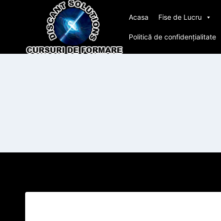
Skip
Acasa
Fise de Lucru
to
content
Politică de confidențialitate