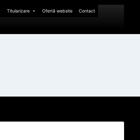
Titularizare
Ofertă website
Contact
e