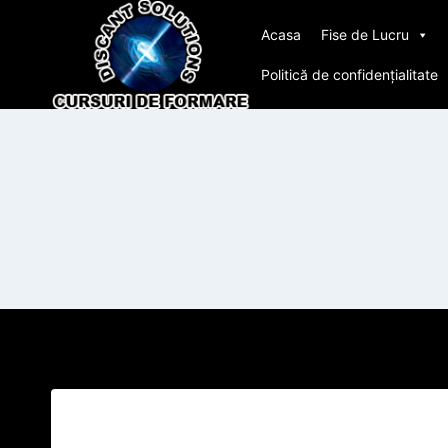
Skip
Acasa
Fise de Lucru
to
content
Politică de confidențialitate