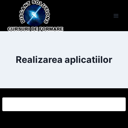
Skip
to
content
Realizarea aplicatiilor