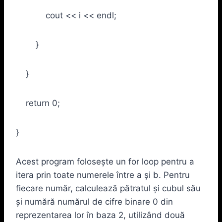
cout << i << endl;
}
}
return 0;
}
Acest program folosește un for loop pentru a
itera prin toate numerele între a și b. Pentru
fiecare număr, calculează pătratul și cubul său
și numără numărul de cifre binare 0 din
reprezentarea lor în baza 2, utilizând două