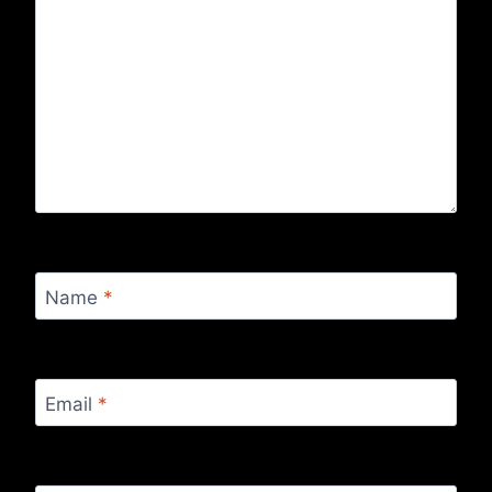
Name
*
Email
*