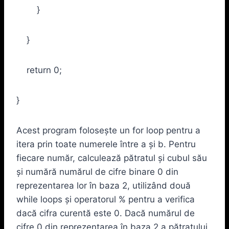
}
}
return 0;
}
Acest program folosește un for loop pentru a
itera prin toate numerele între a și b. Pentru
fiecare număr, calculează pătratul și cubul său
și numără numărul de cifre binare 0 din
reprezentarea lor în baza 2, utilizând două
while loops și operatorul % pentru a verifica
dacă cifra curentă este 0. Dacă numărul de
cifre 0 din reprezentarea în baza 2 a pătratului