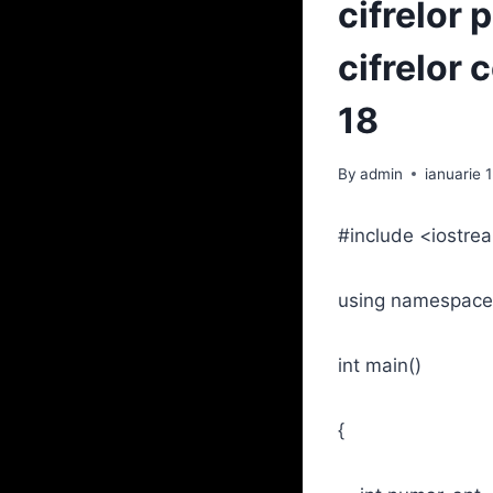
cifrelor 
cifrelor 
18
By
admin
ianuarie 
#include <iostre
using namespace
int main()
{