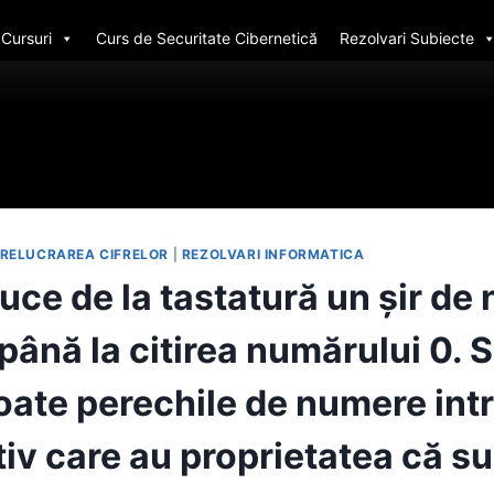
Cursuri
Curs de Securitate Cibernetică
Rezolvari Subiecte
PRELUCRAREA CIFRELOR
|
REZOLVARI INFORMATICA
uce de la tastatură un şir de
până la citirea numărului 0. 
toate perechile de numere in
iv care au proprietatea că s