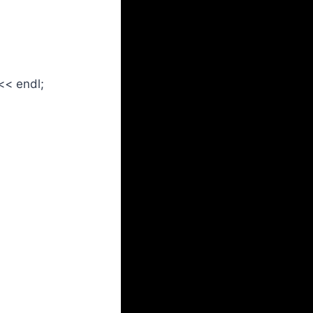
 << endl;