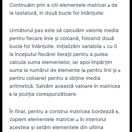
Continuăm prin a citi elementele matricei
de
a
la tastatură, în două bucle for înlănțuite:
Următorul pas este să calculăm valorile media
pentru fiecare linie și coloană, folosind două
bucle for înlănțuite. Inițializăm variabila
cu 0
s
la începutul fiecărei iterații pentru a putea
calcula suma elementelor, iar apoi împărțim
suma la numărul de elemente (
pentru linii și
m
n
pentru coloane) pentru a obține media
aritmetică. Salvăm această valoare în matricea
la poziția corespunzătoare:
b
În final, pentru a construi matricea bordează
,
b
copiem elementele matricei
în interiorul
a
acesteia și setăm elementele din ultima