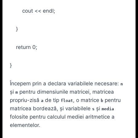
cout << endl;
}
return 0;
}
Începem prin a declara variabilele necesare:
n
și
pentru dimensiunile matricei, matricea
m
propriu-zisă
de tip
, o matrice
pentru
a
float
b
matricea bordează, și variabilele
și
s
media
folosite pentru calculul mediei aritmetice a
elementelor.