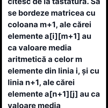
citesc de la tastatură. Să
se bordeze matricea cu
coloana m+1, ale cărei
elemente a[i][m+1] au
ca valoare media
aritmetică a celor m
elemente din linia i, şi cu
linia n+1, ale cărei
elemente a[n+1][j] au ca
valoare media