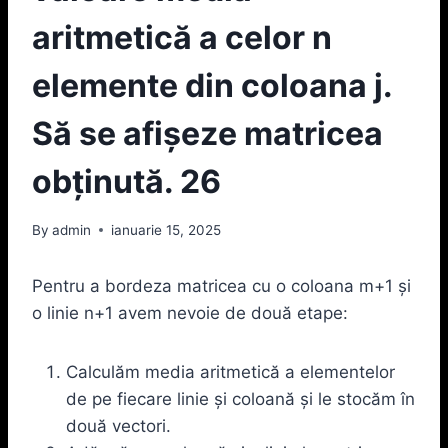
aritmetică a celor n
elemente din coloana j.
Să se afişeze matricea
obţinută. 26
By
admin
ianuarie 15, 2025
Pentru a bordeza matricea cu o coloana m+1 și
o linie n+1 avem nevoie de două etape:
Calculăm media aritmetică a elementelor
de pe fiecare linie și coloană și le stocăm în
două vectori.