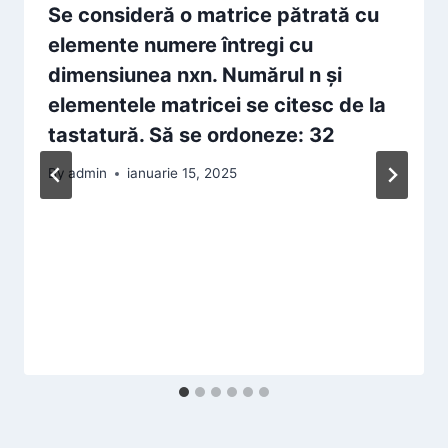
Se consideră o matrice pătrată cu
elemente numere întregi cu
dimensiunea nxn. Numărul n şi
elementele matricei se citesc de la
tastatură. Să se ordoneze: 32
By
admin
ianuarie 15, 2025