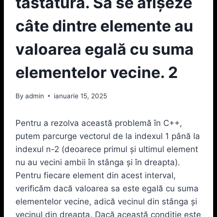
tastatură. Să se afişeze
câte dintre elemente au
valoarea egală cu suma
elementelor vecine. 2
By
admin
ianuarie 15, 2025
Pentru a rezolva această problemă în C++,
putem parcurge vectorul de la indexul 1 până la
indexul n-2 (deoarece primul şi ultimul element
nu au vecini ambii în stânga şi în dreapta).
Pentru fiecare element din acest interval,
verificăm dacă valoarea sa este egală cu suma
elementelor vecine, adică vecinul din stânga şi
vecinul din dreapta. Dacă această condiţie este