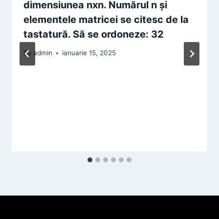
dimensiunea nxn. Numărul n şi
elementele matricei se citesc de la
tastatură. Să se ordoneze: 32
By
admin
ianuarie 15, 2025