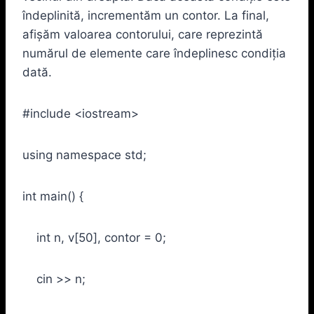
îndeplinită, incrementăm un contor. La final,
afişăm valoarea contorului, care reprezintă
numărul de elemente care îndeplinesc condiţia
dată.
#include <iostream>
using namespace std;
int main() {
int n, v[50], contor = 0;
cin >> n;