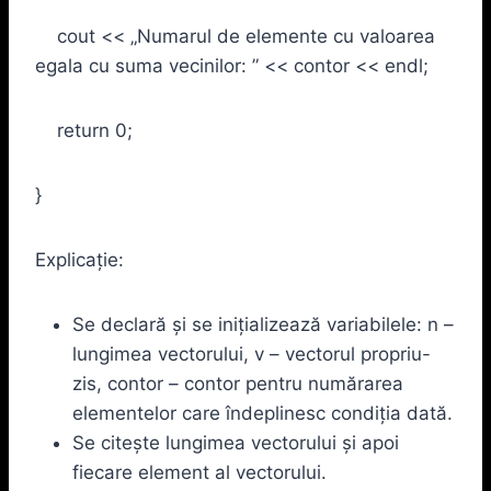
cout << „Numarul de elemente cu valoarea
egala cu suma vecinilor: ” << contor << endl;
return 0;
}
Explicaţie:
Se declară şi se iniţializează variabilele: n –
lungimea vectorului, v – vectorul propriu-
zis, contor – contor pentru numărarea
elementelor care îndeplinesc condiţia dată.
Se citeşte lungimea vectorului şi apoi
fiecare element al vectorului.