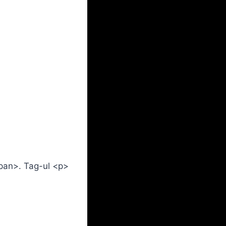
span>. Tag-ul <p>