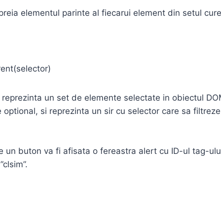
eia elementul parinte al fiecarui element din setul cur
ent(selector)
 reprezinta un set de elemente selectate in obiectul DO
e optional, si reprezinta un sir cu selector care sa filtrez
e un buton va fi afisata o fereastra alert cu ID-ul tag-ulu
”clsim”.