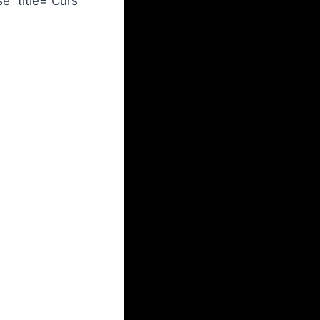
e” title=”Curs