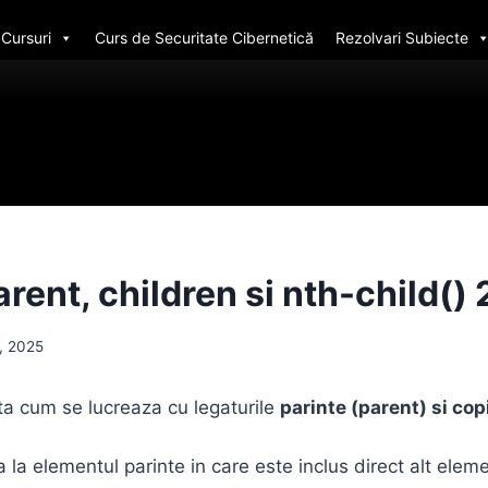
Cursuri
Curs de Securitate Cibernetică
Rezolvari Subiecte
rent, children si nth-child() 
7, 2025
ata cum se lucreaza cu legaturile
parinte (parent) si copi
a la elementul parinte in care este inclus direct alt ele