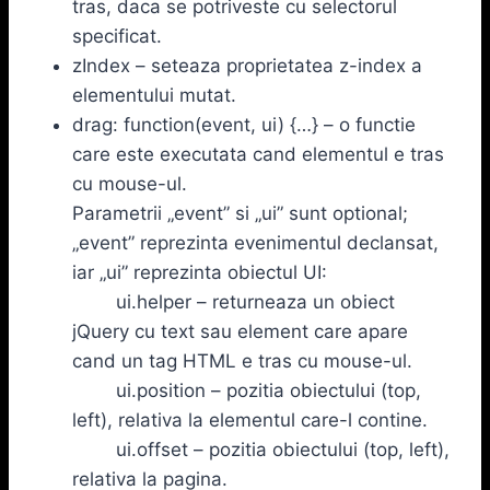
tras, daca se potriveste cu selectorul
specificat.
zIndex – seteaza proprietatea z-index a
elementului mutat.
drag: function(event, ui) {…} – o functie
care este executata cand elementul e tras
cu mouse-ul.
Parametrii „event” si „ui” sunt optional;
„event” reprezinta evenimentul declansat,
iar „ui” reprezinta obiectul UI:
ui.helper – returneaza un obiect
jQuery cu text sau element care apare
cand un tag HTML e tras cu mouse-ul.
ui.position – pozitia obiectului (top,
left), relativa la elementul care-l contine.
ui.offset – pozitia obiectului (top, left),
relativa la pagina.