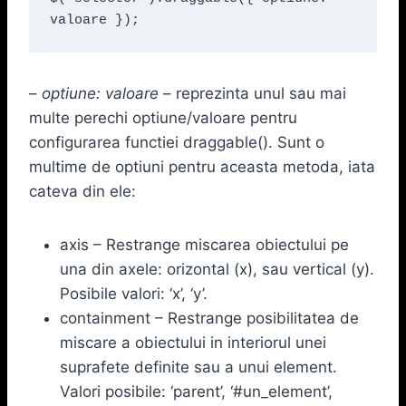
valoare });
–
optiune: valoare
– reprezinta unul sau mai
multe perechi optiune/valoare pentru
configurarea functiei draggable(). Sunt o
multime de optiuni pentru aceasta metoda, iata
cateva din ele:
axis – Restrange miscarea obiectului pe
una din axele: orizontal (x), sau vertical (y).
Posibile valori: ‘x’, ‘y’.
containment – Restrange posibilitatea de
miscare a obiectului in interiorul unei
suprafete definite sau a unui element.
Valori posibile: ‘parent’, ‘#un_element’,