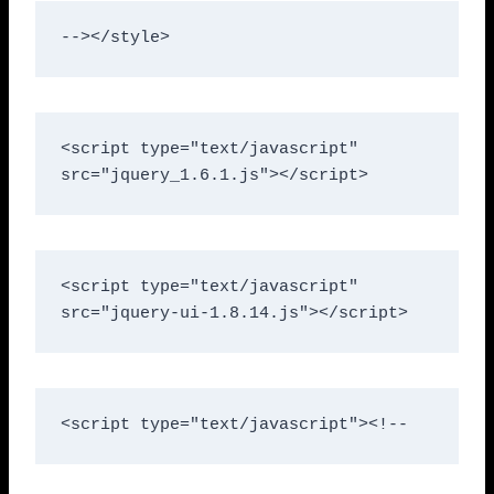
--></style>
<script type="text/javascript" 
src="jquery_1.6.1.js"></script>
<script type="text/javascript" 
src="jquery-ui-1.8.14.js"></script>
<script type="text/javascript"><!--