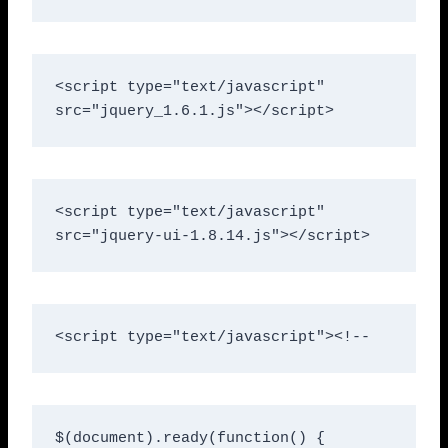
<script type="text/javascript" 
src="jquery_1.6.1.js"></script>
<script type="text/javascript" 
src="jquery-ui-1.8.14.js"></script>
<script type="text/javascript"><!--
$(document).ready(function() {