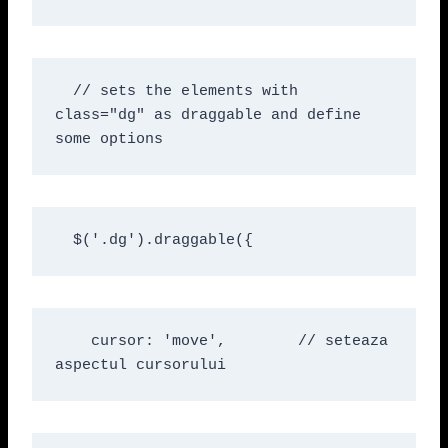
  // sets the elements with 
class="dg" as draggable and define 
some options
  $('.dg').draggable({
    cursor: 'move',        // seteaza 
aspectul cursorului