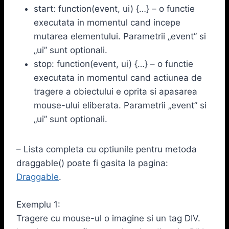
start: function(event, ui) {…} – o functie
executata in momentul cand incepe
mutarea elementului. Parametrii „event” si
„ui” sunt optionali.
stop: function(event, ui) {…} – o functie
executata in momentul cand actiunea de
tragere a obiectului e oprita si apasarea
mouse-ului eliberata. Parametrii „event” si
„ui” sunt optionali.
– Lista completa cu optiunile pentru metoda
draggable() poate fi gasita la pagina:
Draggable
.
Exemplu 1:
Tragere cu mouse-ul o imagine si un tag DIV.