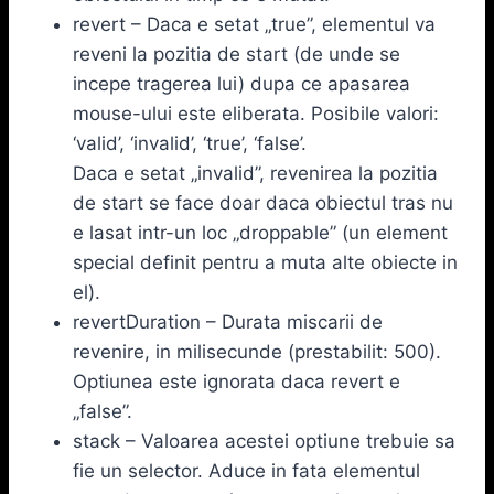
revert – Daca e setat „true”, elementul va
reveni la pozitia de start (de unde se
incepe tragerea lui) dupa ce apasarea
mouse-ului este eliberata. Posibile valori:
‘valid’, ‘invalid’, ‘true’, ‘false’.
Daca e setat „invalid”, revenirea la pozitia
de start se face doar daca obiectul tras nu
e lasat intr-un loc „droppable” (un element
special definit pentru a muta alte obiecte in
el).
revertDuration – Durata miscarii de
revenire, in milisecunde (prestabilit: 500).
Optiunea este ignorata daca revert e
„false”.
stack – Valoarea acestei optiune trebuie sa
fie un selector. Aduce in fata elementul