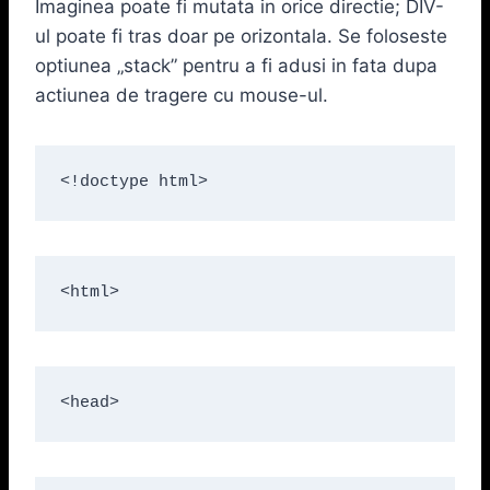
Imaginea poate fi mutata in orice directie; DIV-
ul poate fi tras doar pe orizontala. Se foloseste
optiunea „stack” pentru a fi adusi in fata dupa
actiunea de tragere cu mouse-ul.
<!doctype html>
<html>
<head>