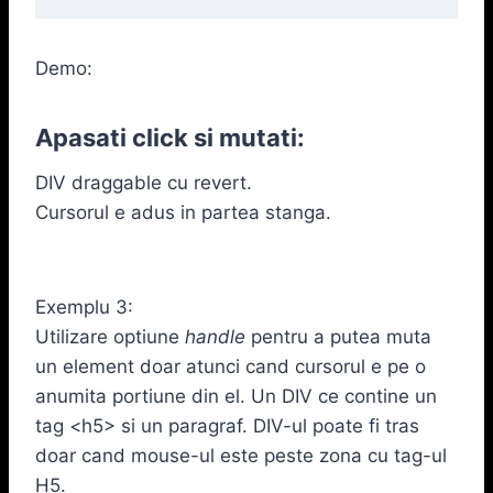
Demo:
Apasati click si mutati:
DIV draggable cu revert.
Cursorul e adus in partea stanga.
Exemplu 3:
Utilizare optiune
handle
pentru a putea muta
un element doar atunci cand cursorul e pe o
anumita portiune din el. Un DIV ce contine un
tag <h5> si un paragraf. DIV-ul poate fi tras
doar cand mouse-ul este peste zona cu tag-ul
H5.