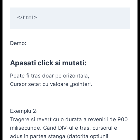
</html>
Demo:
Apasati click si mutati:
Poate fi tras doar pe orizontala,
Cursor setat cu valoare „pointer”.
Exemplu 2:
Tragere si revert cu o durata a revenirii de 900
milisecunde. Cand DIV-ul e tras, cursorul e
adus in partea stanga (datorita optiunii