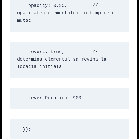
    opacity: 0.35,         // 
opacitatea elementului in timp ce e 
mutat
    revert: true,          // 
determina elementul sa revina la 
locatia initiala
    revertDuration: 900
  });