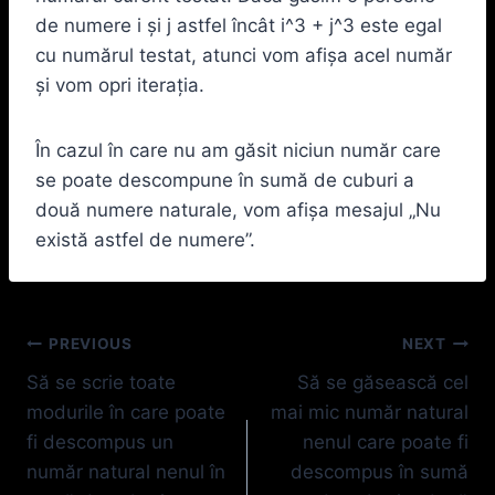
de numere i și j astfel încât i^3 + j^3 este egal
cu numărul testat, atunci vom afișa acel număr
și vom opri iterația.
În cazul în care nu am găsit niciun număr care
se poate descompune în sumă de cuburi a
două numere naturale, vom afișa mesajul „Nu
există astfel de numere”.
Navigare
PREVIOUS
NEXT
Să se scrie toate
Să se găsească cel
în
modurile în care poate
mai mic număr natural
articole
fi descompus un
nenul care poate fi
număr natural nenul în
descompus în sumă