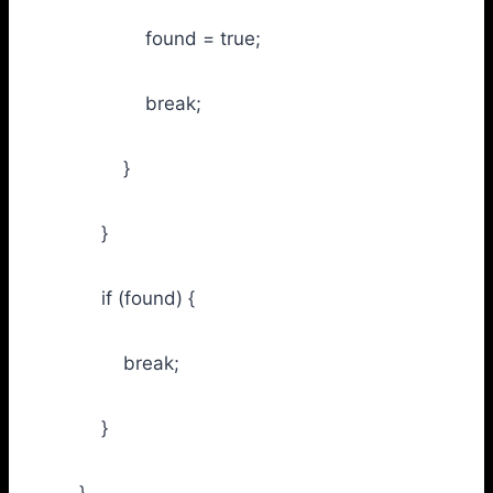
found = true;
break;
}
}
if (found) {
break;
}
}