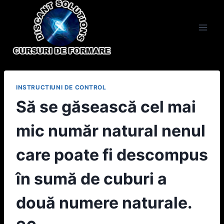
Skip
to
content
INSTRUCTIUNI DE CONTROL
Să se găsească cel mai
mic număr natural nenul
care poate fi descompus
în sumă de cuburi a
două numere naturale.