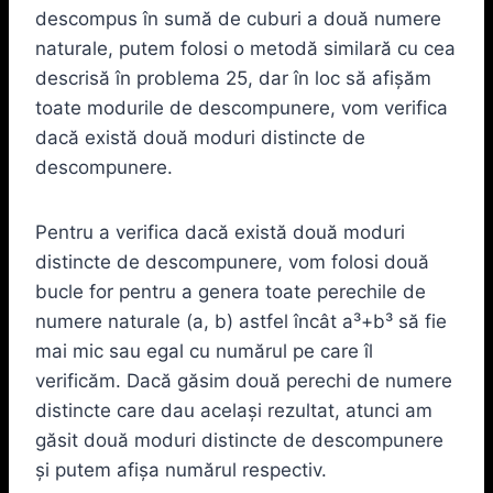
descompus în sumă de cuburi a două numere
naturale, putem folosi o metodă similară cu cea
descrisă în problema 25, dar în loc să afişăm
toate modurile de descompunere, vom verifica
dacă există două moduri distincte de
descompunere.
Pentru a verifica dacă există două moduri
distincte de descompunere, vom folosi două
bucle for pentru a genera toate perechile de
numere naturale (a, b) astfel încât a³+b³ să fie
mai mic sau egal cu numărul pe care îl
verificăm. Dacă găsim două perechi de numere
distincte care dau același rezultat, atunci am
găsit două moduri distincte de descompunere
și putem afișa numărul respectiv.