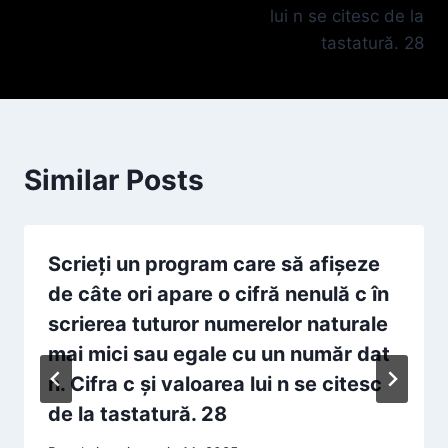
lui n se citesc de la
tastatură. 28
Similar Posts
Scrieţi un program care să afişeze
de câte ori apare o cifră nenulă c în
scrierea tuturor numerelor naturale
mai mici sau egale cu un număr dat
n. Cifra c şi valoarea lui n se citesc
de la tastatură. 28