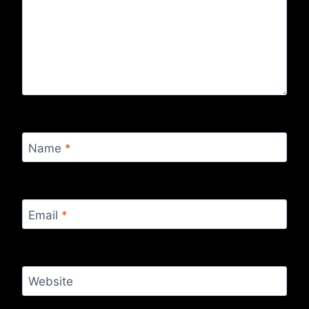
Name
*
Email
*
Website