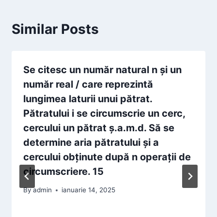
Similar Posts
Se citesc un număr natural n și un
număr real / care reprezintă
lungimea laturii unui pătrat.
Pătratului i se circumscrie un cerc,
cercului un pătrat ş.a.m.d. Să se
determine aria pătratului şi a
cercului obținute după n operaţii de
circumscriere. 15
By
admin
ianuarie 14, 2025