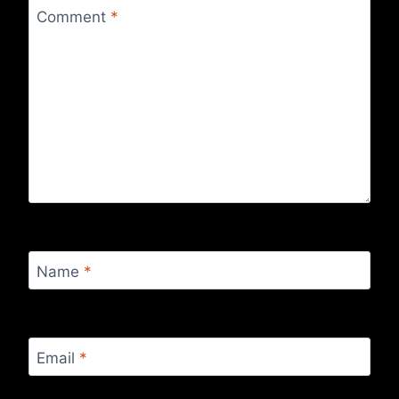
Comment
*
Name
*
Email
*