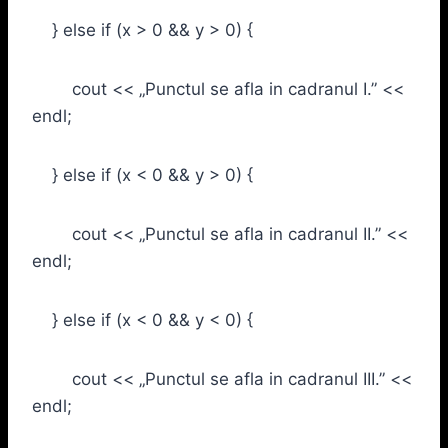
} else if (x > 0 && y > 0) {
cout << „Punctul se afla in cadranul I.” <<
endl;
} else if (x < 0 && y > 0) {
cout << „Punctul se afla in cadranul II.” <<
endl;
} else if (x < 0 && y < 0) {
cout << „Punctul se afla in cadranul III.” <<
endl;