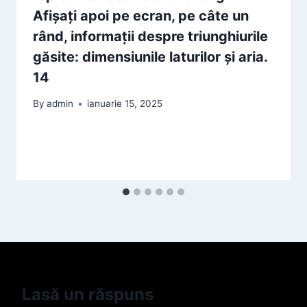
Afişaţi apoi pe ecran, pe câte un
rând, informații despre triunghiurile
găsite: dimensiunile laturilor şi aria.
14
By
admin
ianuarie 15, 2025
Lasă un răspuns