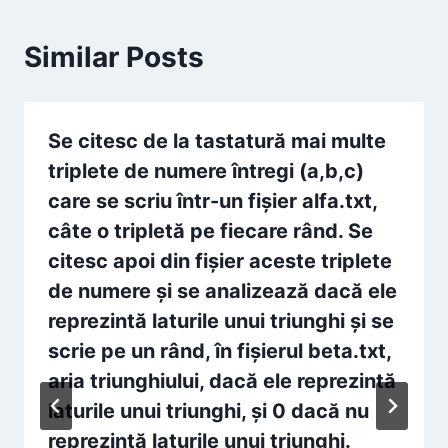
Similar Posts
Se citesc de la tastatură mai multe
triplete de numere întregi (a,b,c)
care se scriu într-un fişier alfa.txt,
câte o tripletă pe fiecare rând. Se
citesc apoi din fişier aceste triplete
de numere şi se analizează dacă ele
reprezintă laturile unui triunghi şi se
scrie pe un rând, în fişierul beta.txt,
aria triunghiului, dacă ele reprezintă
laturile unui triunghi, şi 0 dacă nu
reprezintă laturile unui triunghi.