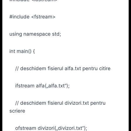
#include <fstream>
using namespace std;
int main() {
// deschidem fisierul alfa.txt pentru citire
ifstream alfa(„alfa.txt”);
// deschidem fisierul divizori.txt pentru
scriere
ofstream divizori(„divizori.txt”);