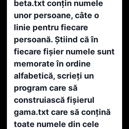
beta.txt conțin numele
unor persoane, câte o
linie pentru fiecare
persoană. Ştiind că în
fiecare fişier numele sunt
memorate în ordine
alfabetică, scrieți un
program care să
construiască fişierul
gama.txt care să conțină
toate numele din cele