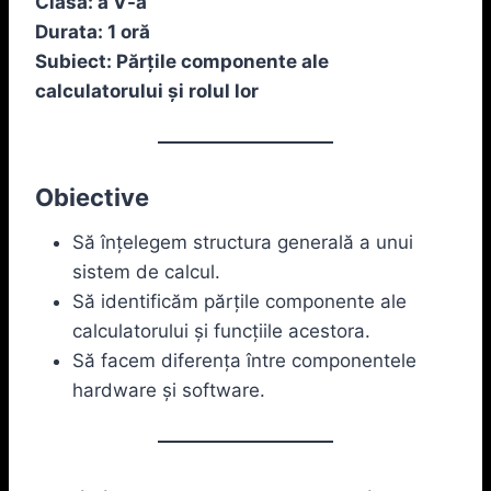
Clasa: a V-a
Durata: 1 oră
Subiect: Părțile componente ale
calculatorului și rolul lor
Obiective
Să înțelegem structura generală a unui
sistem de calcul.
Să identificăm părțile componente ale
calculatorului și funcțiile acestora.
Să facem diferența între componentele
hardware și software.