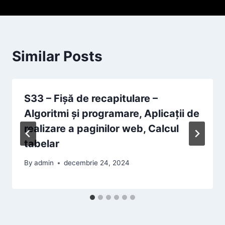
Similar Posts
S33 – Fișă de recapitulare –
Algoritmi și programare, Aplicații de
realizare a paginilor web, Calcul
tabelar
By
admin
decembrie 24, 2024