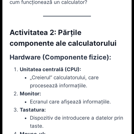
cum funcționează un calculator?
Activitatea 2: Părțile
componente ale calculatorului
Hardware (Componente fizice):
Unitatea centrală (CPU):
„Creierul” calculatorului, care
procesează informațiile.
Monitor:
Ecranul care afișează informațiile.
Tastatura:
Dispozitiv de introducere a datelor prin
taste.
Mouse-ul: