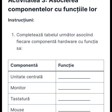
Activitatea 3: Asocierea
componentelor cu funcțiile lor
Instrucțiuni:
Completează tabelul următor asociind
fiecare componentă hardware cu funcția
sa:
Componentă
Funcție
Unitate centrală
________________
Monitor
________________
Tastatură
________________
Mouse
________________