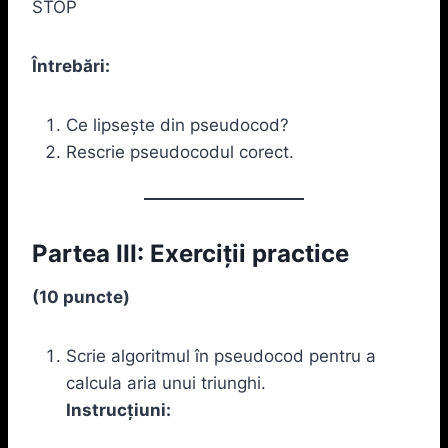
STOP
Întrebări:
Ce lipsește din pseudocod?
Rescrie pseudocodul corect.
Partea III: Exerciții practice
(10 puncte)
Scrie algoritmul în pseudocod pentru a
calcula aria unui triunghi.
Instrucțiuni: