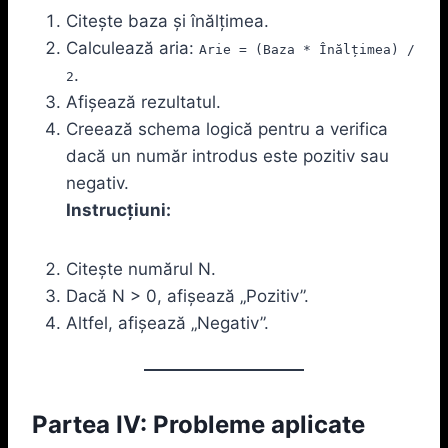
Citește baza și înălțimea.
Calculează aria:
Arie = (Baza * Înălțimea) /
.
2
Afișează rezultatul.
Creează schema logică pentru a verifica
dacă un număr introdus este pozitiv sau
negativ.
Instrucțiuni:
Citește numărul N.
Dacă N > 0, afișează „Pozitiv”.
Altfel, afișează „Negativ”.
Partea IV: Probleme aplicate