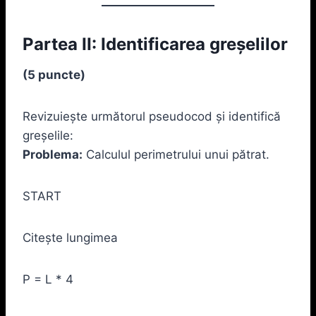
Partea II: Identificarea greșelilor
(5 puncte)
Revizuiește următorul pseudocod și identifică
greșelile:
Problema:
Calculul perimetrului unui pătrat.
START
Citește lungimea
P = L * 4