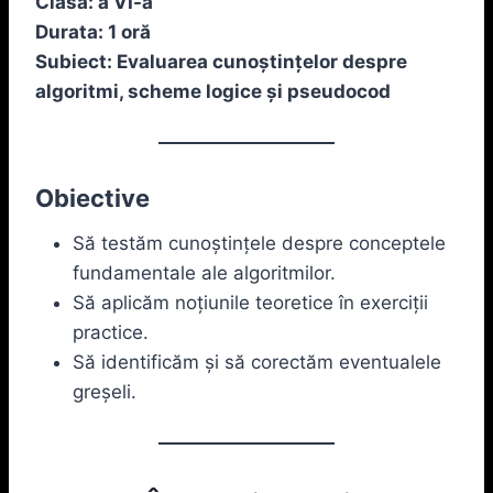
Clasa: a VI-a
Durata: 1 oră
Subiect: Evaluarea cunoștințelor despre
algoritmi, scheme logice și pseudocod
Obiective
Să testăm cunoștințele despre conceptele
fundamentale ale algoritmilor.
Să aplicăm noțiunile teoretice în exerciții
practice.
Să identificăm și să corectăm eventualele
greșeli.