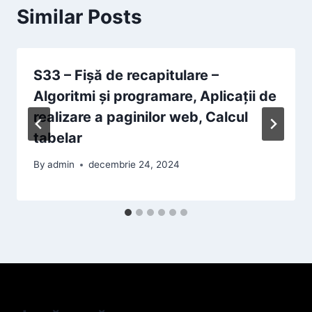
Similar Posts
S33 – Fișă de recapitulare –
Algoritmi și programare, Aplicații de
realizare a paginilor web, Calcul
tabelar
By
admin
decembrie 24, 2024