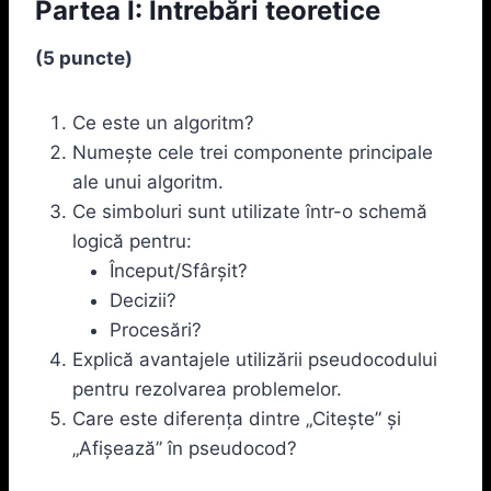
Partea I: Întrebări teoretice
(5 puncte)
Ce este un algoritm?
Numește cele trei componente principale
ale unui algoritm.
Ce simboluri sunt utilizate într-o schemă
logică pentru:
Început/Sfârșit?
Decizii?
Procesări?
Explică avantajele utilizării pseudocodului
pentru rezolvarea problemelor.
Care este diferența dintre „Citește” și
„Afișează” în pseudocod?