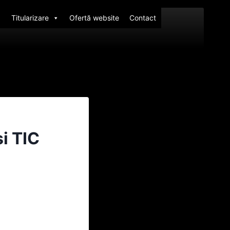
Titularizare
Ofertă website
Contact
i TIC