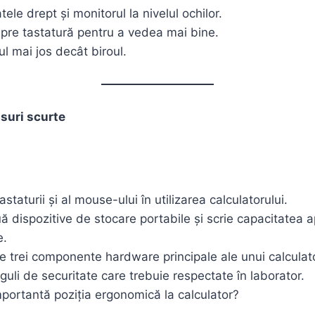
tele drept și monitorul la nivelul ochilor.
spre tastatură pentru a vedea mai bine.
ul mai jos decât biroul.
nsuri scurte
tastaturii și al mouse-ului în utilizarea calculatorului.
dispozitive de stocare portabile și scrie capacitatea 
e.
e trei componente hardware principale ale unui calculat
guli de securitate care trebuie respectate în laborator.
portantă poziția ergonomică la calculator?