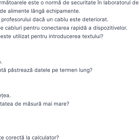
rmătoarele este o normă de securitate în laboratorul de
de alimente lângă echipamente.
profesorului dacă un cablu este deteriorat.
e cabluri pentru conectarea rapidă a dispozitivelor.
 este utilizat pentru introducerea textului?
.
ă păstrează datele pe termen lung?
ețea.
itatea de măsură mai mare?
te corectă la calculator?