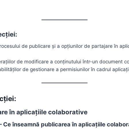
cției:
ocesului de publicare și a opțiunilor de partajare în aplic
rațiilor de modificare a conținutului într-un document co
ilităților de gestionare a permisiunilor în cadrul aplicați
cției:
are în aplicațiile colaborative
 – Ce înseamnă publicarea în aplicațiile colabor