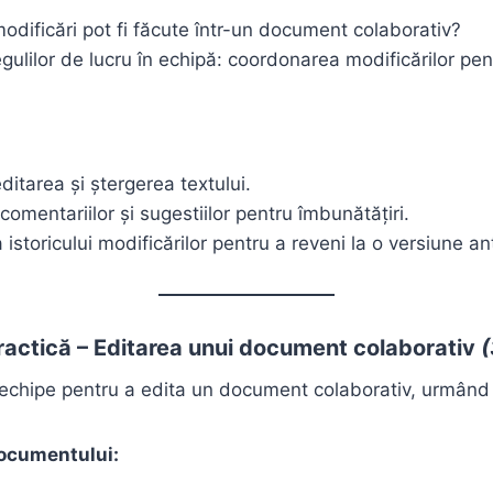
modificări pot fi făcute într-un document colaborativ?
gulilor de lucru în echipă: coordonarea modificărilor pen
itarea și ștergerea textului.
comentariilor și sugestiilor pentru îmbunătățiri.
 istoricului modificărilor pentru a reveni la o versiune an
practică – Editarea unui document colaborativ
(
în echipe pentru a edita un document colaborativ, urmând 
documentului: