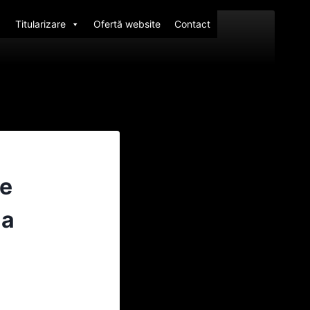
Titularizare
Ofertă website
Contact
le
 a