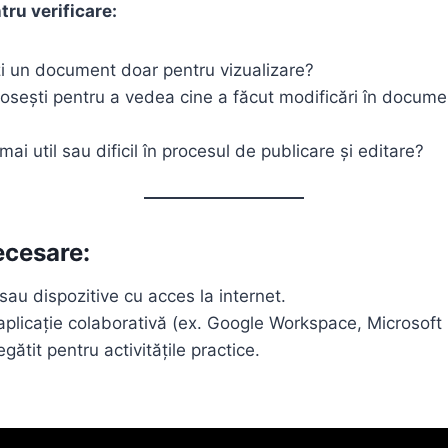
tru verificare:
i un document doar pentru vizualizare?
losești pentru a vedea cine a făcut modificări în docume
mai util sau dificil în procesul de publicare și editare?
ecesare:
sau dispozitive cu acces la internet.
aplicație colaborativă (ex. Google Workspace, Microsoft
ătit pentru activitățile practice.