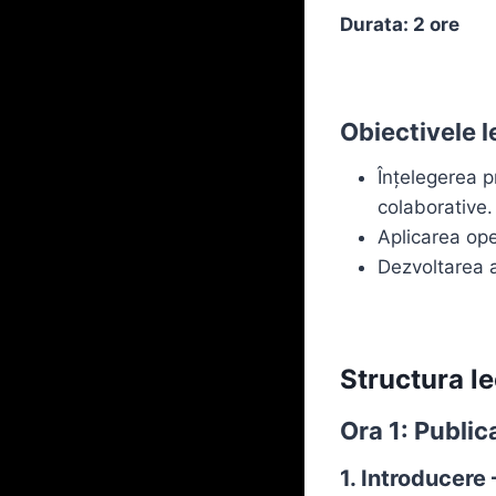
Durata: 2 ore
Obiectivele le
Înțelegerea pr
colaborative.
Aplicarea ope
Dezvoltarea ab
Structura le
Ora 1: Public
1. Introducere