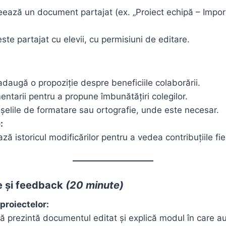
eează un document partajat (ex. „Proiect echipă – Impo
te partajat cu elevii, cu permisiuni de editare.
adaugă o propoziție despre beneficiile colaborării.
ntarii pentru a propune îmbunătățiri colegilor.
șelile de formatare sau ortografie, unde este necesar.
:
ză istoricul modificărilor pentru a vedea contribuțiile fie
e și feedback
(20 minute)
proiectelor:
ă prezintă documentul editat și explică modul în care au