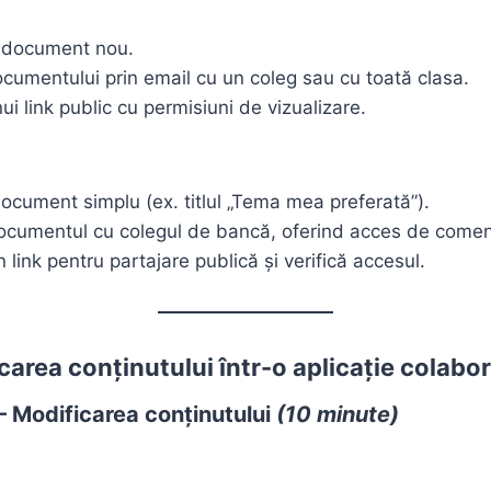
 document nou.
cumentului prin email cu un coleg sau cu toată clasa.
i link public cu permisiuni de vizualizare.
cument simplu (ex. titlul „Tema mea preferată”).
ocumentul cu colegul de bancă, oferind acces de comen
link pentru partajare publică și verifică accesul.
carea conținutului într-o aplicație colabo
 – Modificarea conținutului
(10 minute)