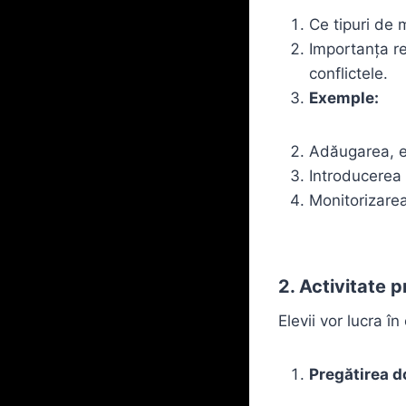
Ce tipuri de 
Importanța re
conflictele.
Exemple:
Adăugarea, ed
Introducerea 
Monitorizarea
2. Activitate 
Elevii vor lucra 
Pregătirea 