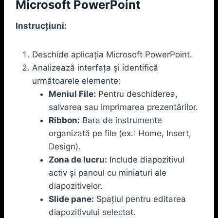
Microsoft PowerPoint
Instrucțiuni:
Deschide aplicația Microsoft PowerPoint.
Analizează interfața și identifică
următoarele elemente:
Meniul File:
Pentru deschiderea,
salvarea sau imprimarea prezentărilor.
Ribbon:
Bara de instrumente
organizată pe file (ex.: Home, Insert,
Design).
Zona de lucru:
Include diapozitivul
activ și panoul cu miniaturi ale
diapozitivelor.
Slide pane:
Spațiul pentru editarea
diapozitivului selectat.