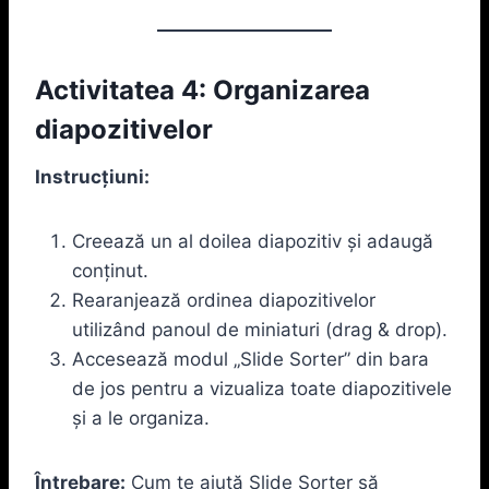
Activitatea 4: Organizarea
diapozitivelor
Instrucțiuni:
Creează un al doilea diapozitiv și adaugă
conținut.
Rearanjează ordinea diapozitivelor
utilizând panoul de miniaturi (drag & drop).
Accesează modul „Slide Sorter” din bara
de jos pentru a vizualiza toate diapozitivele
și a le organiza.
Întrebare:
Cum te ajută Slide Sorter să