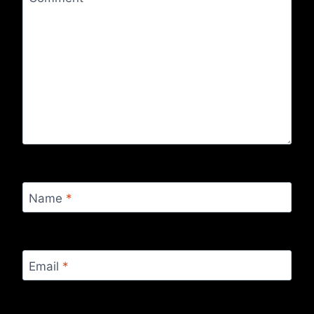
Name
*
Email
*