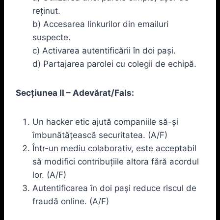
reținut.
b) Accesarea linkurilor din emailuri
suspecte.
c) Activarea autentificării în doi pași.
d) Partajarea parolei cu colegii de echipă.
Secțiunea II – Adevărat/Fals:
Un hacker etic ajută companiile să-și
îmbunătățească securitatea. (A/F)
Într-un mediu colaborativ, este acceptabil
să modifici contribuțiile altora fără acordul
lor. (A/F)
Autentificarea în doi pași reduce riscul de
fraudă online. (A/F)