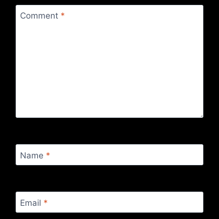
Comment
*
Name
*
Email
*