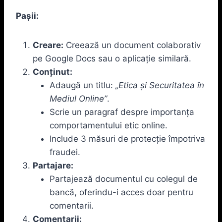
Pașii:
Creare:
Creează un document colaborativ
pe Google Docs sau o aplicație similară.
Conținut:
Adaugă un titlu:
„Etica și Securitatea în
Mediul Online”
.
Scrie un paragraf despre importanța
comportamentului etic online.
Include 3 măsuri de protecție împotriva
fraudei.
Partajare:
Partajează documentul cu colegul de
bancă, oferindu-i acces doar pentru
comentarii.
Comentarii: