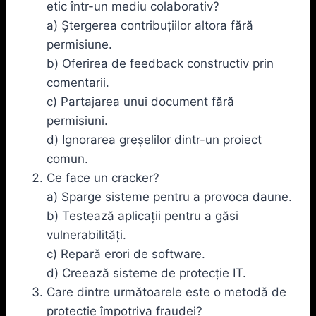
etic într-un mediu colaborativ?
a) Ștergerea contribuțiilor altora fără
permisiune.
b) Oferirea de feedback constructiv prin
comentarii.
c) Partajarea unui document fără
permisiuni.
d) Ignorarea greșelilor dintr-un proiect
comun.
Ce face un cracker?
a) Sparge sisteme pentru a provoca daune.
b) Testează aplicații pentru a găsi
vulnerabilități.
c) Repară erori de software.
d) Creează sisteme de protecție IT.
Care dintre următoarele este o metodă de
protecție împotriva fraudei?