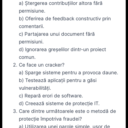
a) Ștergerea contribuțiilor altora fără
permisiune.
b) Oferirea de feedback constructiv prin
comentarii.
c) Partajarea unui document fără
permisiuni.
d) Ignorarea greșelilor dintr-un proiect
comun.
Ce face un cracker?
a) Sparge sisteme pentru a provoca daune.
b) Testează aplicații pentru a găsi
vulnerabilități.
c) Repară erori de software.
d) Creează sisteme de protecție IT.
Care dintre următoarele este o metodă de
protecție împotriva fraudei?
a) Utilizarea unei parole simple, ușor de