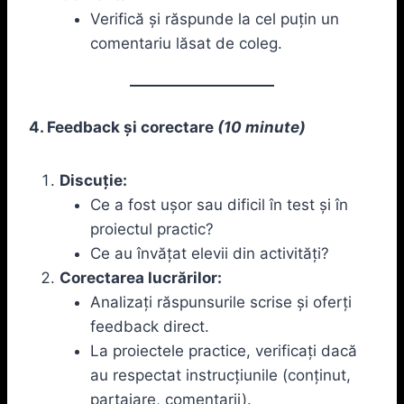
Verifică și răspunde la cel puțin un
comentariu lăsat de coleg.
4. Feedback și corectare
(10 minute)
Discuție:
Ce a fost ușor sau dificil în test și în
proiectul practic?
Ce au învățat elevii din activități?
Corectarea lucrărilor:
Analizați răspunsurile scrise și oferți
feedback direct.
La proiectele practice, verificați dacă
au respectat instrucțiunile (conținut,
partajare, comentarii).