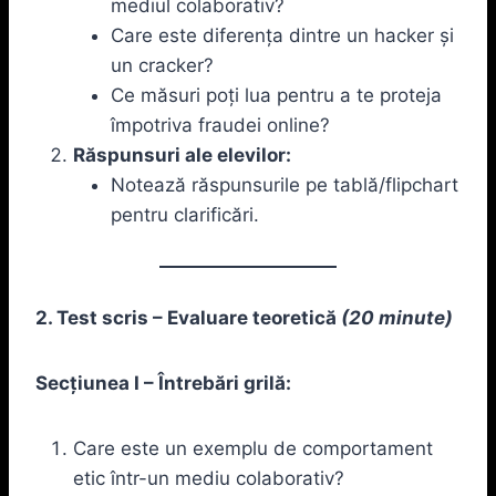
mediul colaborativ?
Care este diferența dintre un hacker și
un cracker?
Ce măsuri poți lua pentru a te proteja
împotriva fraudei online?
Răspunsuri ale elevilor:
Notează răspunsurile pe tablă/flipchart
pentru clarificări.
2. Test scris – Evaluare teoretică
(20 minute)
Secțiunea I – Întrebări grilă:
Care este un exemplu de comportament
etic într-un mediu colaborativ?