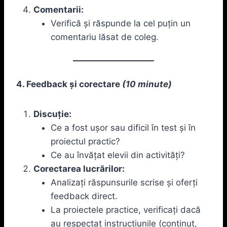
Comentarii:
Verifică și răspunde la cel puțin un
comentariu lăsat de coleg.
4. Feedback și corectare
(10 minute)
Discuție:
Ce a fost ușor sau dificil în test și în
proiectul practic?
Ce au învățat elevii din activități?
Corectarea lucrărilor:
Analizați răspunsurile scrise și oferți
feedback direct.
La proiectele practice, verificați dacă
au respectat instrucțiunile (conținut,