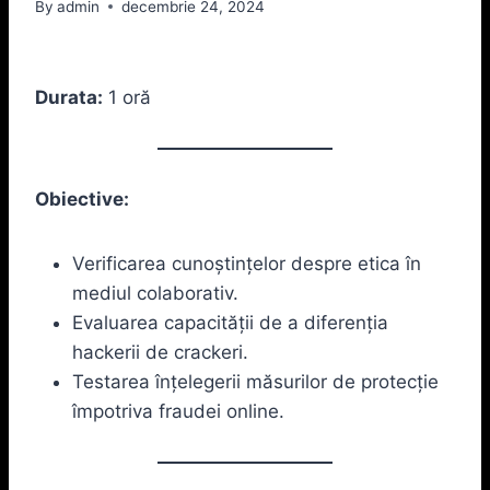
By
admin
decembrie 24, 2024
Durata:
1 oră
Obiective:
Verificarea cunoștințelor despre etica în
mediul colaborativ.
Evaluarea capacității de a diferenția
hackerii de crackeri.
Testarea înțelegerii măsurilor de protecție
împotriva fraudei online.