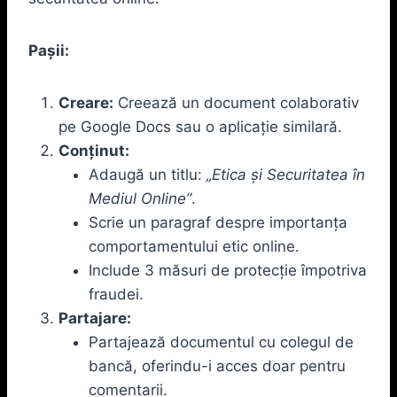
Pașii:
Creare:
Creează un document colaborativ
pe Google Docs sau o aplicație similară.
Conținut:
Adaugă un titlu:
„Etica și Securitatea în
Mediul Online”
.
Scrie un paragraf despre importanța
comportamentului etic online.
Include 3 măsuri de protecție împotriva
fraudei.
Partajare:
Partajează documentul cu colegul de
bancă, oferindu-i acces doar pentru
comentarii.