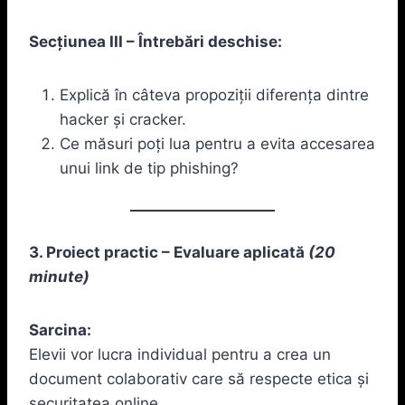
Secțiunea III – Întrebări deschise:
Explică în câteva propoziții diferența dintre
hacker și cracker.
Ce măsuri poți lua pentru a evita accesarea
unui link de tip phishing?
3. Proiect practic – Evaluare aplicată
(20
minute)
Sarcina:
Elevii vor lucra individual pentru a crea un
document colaborativ care să respecte etica și
securitatea online.