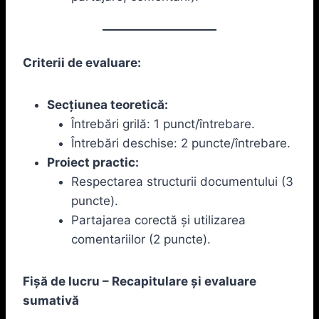
Criterii de evaluare:
Secțiunea teoretică:
Întrebări grilă: 1 punct/întrebare.
Întrebări deschise: 2 puncte/întrebare.
Proiect practic:
Respectarea structurii documentului (3
puncte).
Partajarea corectă și utilizarea
comentariilor (2 puncte).
Fișă de lucru – Recapitulare și evaluare
sumativă