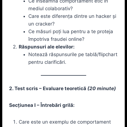
Ce înseamnă comportament etic în
mediul colaborativ?
Care este diferența dintre un hacker și
un cracker?
Ce măsuri poți lua pentru a te proteja
împotriva fraudei online?
Răspunsuri ale elevilor:
Notează răspunsurile pe tablă/flipchart
pentru clarificări.
2. Test scris – Evaluare teoretică
(20 minute)
Secțiunea I – Întrebări grilă:
Care este un exemplu de comportament