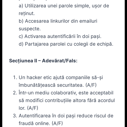
a) Utilizarea unei parole simple, ușor de
reținut.
b) Accesarea linkurilor din emailuri
suspecte.
c) Activarea autentificării în doi pași.
d) Partajarea parolei cu colegii de echipă.
Secțiunea II – Adevărat/Fals:
Un hacker etic ajută companiile să-și
îmbunătățească securitatea. (A/F)
Într-un mediu colaborativ, este acceptabil
să modifici contribuțiile altora fără acordul
lor. (A/F)
Autentificarea în doi pași reduce riscul de
fraudă online. (A/F)