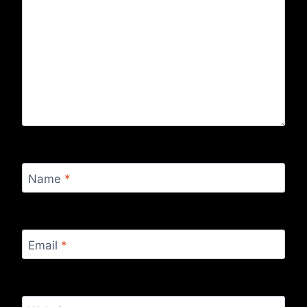
Name
*
Email
*