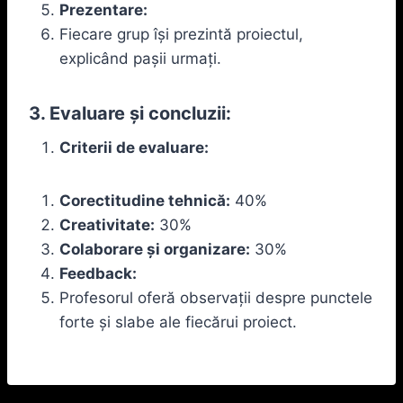
Prezentare:
Fiecare grup își prezintă proiectul,
explicând pașii urmați.
3. Evaluare și concluzii:
Criterii de evaluare:
Corectitudine tehnică:
40%
Creativitate:
30%
Colaborare și organizare:
30%
Feedback:
Profesorul oferă observații despre punctele
forte și slabe ale fiecărui proiect.