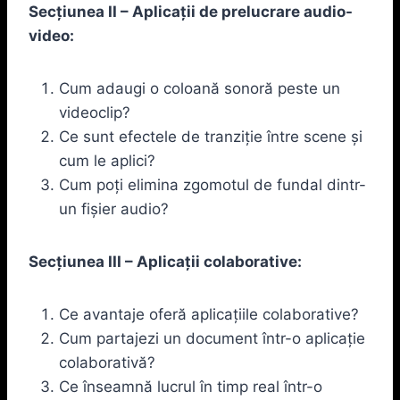
Secțiunea II – Aplicații de prelucrare audio-
video:
Cum adaugi o coloană sonoră peste un
videoclip?
Ce sunt efectele de tranziție între scene și
cum le aplici?
Cum poți elimina zgomotul de fundal dintr-
un fișier audio?
Secțiunea III – Aplicații colaborative:
Ce avantaje oferă aplicațiile colaborative?
Cum partajezi un document într-o aplicație
colaborativă?
Ce înseamnă lucrul în timp real într-o