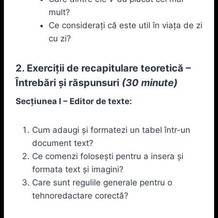
mult?
Ce considerați că este util în viața de zi
cu zi?
2. Exerciții de recapitulare teoretică –
Întrebări și răspunsuri
(30 minute)
Secțiunea I – Editor de texte:
Cum adaugi și formatezi un tabel într-un
document text?
Ce comenzi folosești pentru a insera și
formata text și imagini?
Care sunt regulile generale pentru o
tehnoredactare corectă?