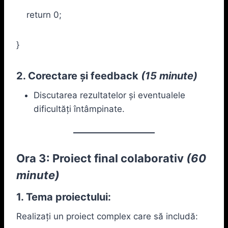
return 0;
}
2. Corectare și feedback
(15 minute)
Discutarea rezultatelor și eventualele
dificultăți întâmpinate.
Ora 3: Proiect final colaborativ
(60
minute)
1. Tema proiectului:
Realizați un proiect complex care să includă: