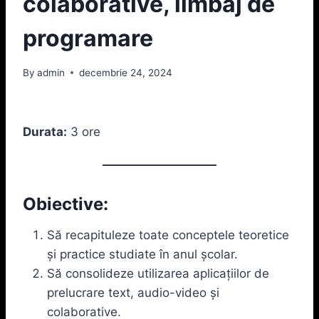
colaborative, limbaj de
programare
By
admin
decembrie 24, 2024
Durata:
3 ore
Obiective:
Să recapituleze toate conceptele teoretice
și practice studiate în anul școlar.
Să consolideze utilizarea aplicațiilor de
prelucrare text, audio-video și
colaborative.