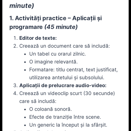
minute)
1. Activități practice – Aplicații și
programare
(45 minute)
Editor de texte:
Creează un document care să includă:
Un tabel cu orarul zilnic.
O imagine relevantă.
Formatare: titlu centrat, text justificat,
utilizarea antetului și subsolului.
Aplicații de prelucrare audio-video:
Creează un videoclip scurt (30 secunde)
care să includă:
O coloană sonoră.
Efecte de tranziție între scene.
Un generic la început și la sfârșit.