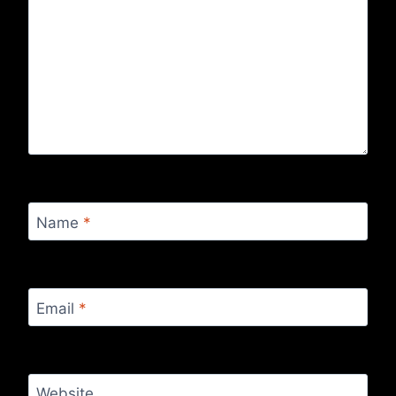
Name
*
Email
*
Website