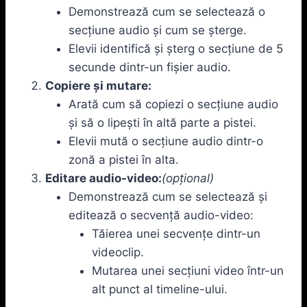
Demonstrează cum se selectează o
secțiune audio și cum se șterge.
Elevii identifică și șterg o secțiune de 5
secunde dintr-un fișier audio.
Copiere și mutare:
Arată cum să copiezi o secțiune audio
și să o lipești în altă parte a pistei.
Elevii mută o secțiune audio dintr-o
zonă a pistei în alta.
Editare audio-video:
(opțional)
Demonstrează cum se selectează și
editează o secvență audio-video:
Tăierea unei secvențe dintr-un
videoclip.
Mutarea unei secțiuni video într-un
alt punct al timeline-ului.