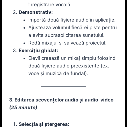
înregistrare vocală.
Demonstrativ:
Importă două fișiere audio în aplicație.
Ajustează volumul fiecărei piste pentru
a evita suprasolicitarea sunetului.
Redă mixajul și salvează proiectul.
Exercițiu ghidat:
Elevii creează un mixaj simplu folosind
două fișiere audio preexistente (ex.
voce și muzică de fundal).
3. Editarea secvențelor audio și audio-video
(25 minute)
Selecția și ștergerea: