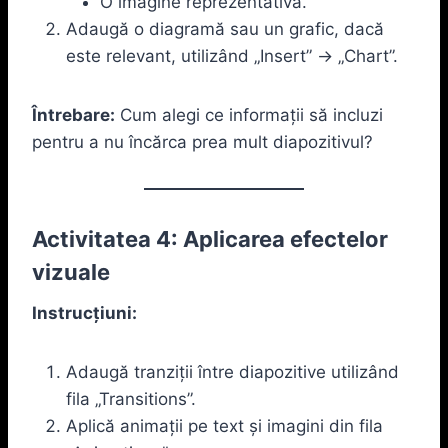
O imagine reprezentativă.
Adaugă o diagramă sau un grafic, dacă
este relevant, utilizând „Insert” -> „Chart”.
Întrebare:
Cum alegi ce informații să incluzi
pentru a nu încărca prea mult diapozitivul?
Activitatea 4: Aplicarea efectelor
vizuale
Instrucțiuni:
Adaugă tranziții între diapozitive utilizând
fila „Transitions”.
Aplică animații pe text și imagini din fila