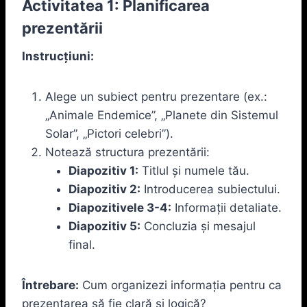
Activitatea 1: Planificarea
prezentării
Instrucțiuni:
Alege un subiect pentru prezentare (ex.:
„Animale Endemice”, „Planete din Sistemul
Solar”, „Pictori celebri”).
Notează structura prezentării:
Diapozitiv 1:
Titlul și numele tău.
Diapozitiv 2:
Introducerea subiectului.
Diapozitivele 3-4:
Informații detaliate.
Diapozitiv 5:
Concluzia și mesajul
final.
Întrebare:
Cum organizezi informația pentru ca
prezentarea să fie clară și logică?