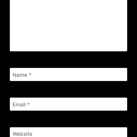
Name
*
Email
*
Website