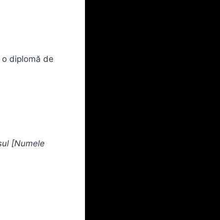
i o diplomă de
sul [Numele