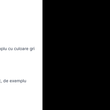
plu cu culoare gri
t, de exemplu