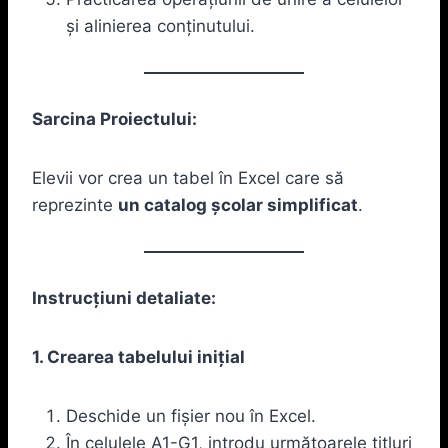
și alinierea conținutului.
Sarcina Proiectului:
Elevii vor crea un tabel în Excel care să
reprezinte
un catalog școlar simplificat
.
Instrucțiuni detaliate:
1. Crearea tabelului inițial
Deschide un fișier nou în Excel.
În celulele A1-G1, introdu următoarele titluri