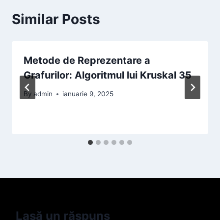
Similar Posts
Metode de Reprezentare a
Grafurilor: Algoritmul lui Kruskal 35
By
admin
ianuarie 9, 2025
Lasă un răspuns