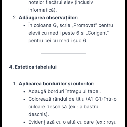
notelor fiecărui elev (inclusiv
Informatică).
Adăugarea observațiilor:
În coloana G, scrie „Promovat” pentru
elevii cu medii peste 6 și „Corigent”
pentru cei cu medii sub 6.
4. Estetica tabelului
Aplicarea bordurilor și culorilor:
Adaugă borduri întregului tabel.
Colorează rândul de titlu (A1-G1) într-o
culoare deschisă (ex.: albastru
deschis).
Evidențiază cu o altă culoare (ex.: roșu