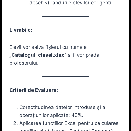
deschis) rândurile elevilor corigenți.
Livrabile:
Elevii vor salva fișierul cu numele
„Catalogul_clasei.xlsx”
și îl vor preda
profesorului.
Criterii de Evaluare:
Corectitudinea datelor introduse și a
operațiunilor aplicate: 40%.
Aplicarea funcțiilor Excel pentru calcularea
mediilor și utilizarea „Find and Replace”: