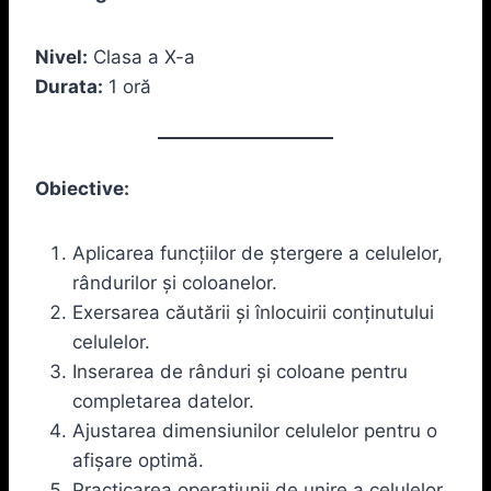
Nivel:
Clasa a X-a
Durata:
1 oră
Obiective:
Aplicarea funcțiilor de ștergere a celulelor,
rândurilor și coloanelor.
Exersarea căutării și înlocuirii conținutului
celulelor.
Inserarea de rânduri și coloane pentru
completarea datelor.
Ajustarea dimensiunilor celulelor pentru o
afișare optimă.
Practicarea operațiunii de unire a celulelor