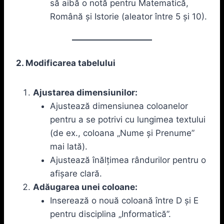
să aibă o notă pentru Matematică,
Română și Istorie (aleator între 5 și 10).
2. Modificarea tabelului
Ajustarea dimensiunilor:
Ajustează dimensiunea coloanelor
pentru a se potrivi cu lungimea textului
(de ex., coloana „Nume și Prenume”
mai lată).
Ajustează înălțimea rândurilor pentru o
afișare clară.
Adăugarea unei coloane:
Inserează o nouă coloană între D și E
pentru disciplina „Informatică”.