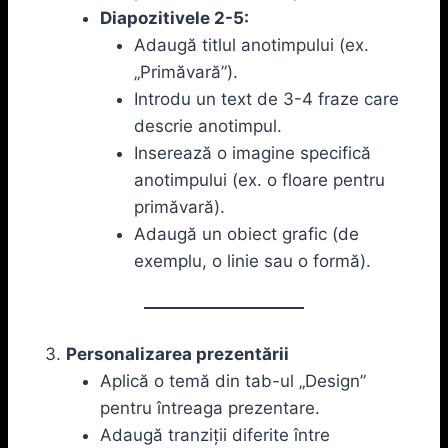
Diapozitivele 2-5:
Adaugă titlul anotimpului (ex.
„Primăvară”).
Introdu un text de 3-4 fraze care
descrie anotimpul.
Inserează o imagine specifică
anotimpului (ex. o floare pentru
primăvară).
Adaugă un obiect grafic (de
exemplu, o linie sau o formă).
Personalizarea prezentării
Aplică o temă din tab-ul „Design”
pentru întreaga prezentare.
Adaugă tranziții diferite între