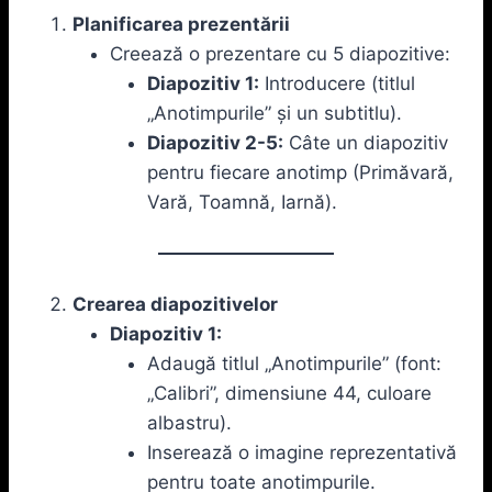
Planificarea prezentării
Creează o prezentare cu 5 diapozitive:
Diapozitiv 1:
Introducere (titlul
„Anotimpurile” și un subtitlu).
Diapozitiv 2-5:
Câte un diapozitiv
pentru fiecare anotimp (Primăvară,
Vară, Toamnă, Iarnă).
Crearea diapozitivelor
Diapozitiv 1:
Adaugă titlul „Anotimpurile” (font:
„Calibri”, dimensiune 44, culoare
albastru).
Inserează o imagine reprezentativă
pentru toate anotimpurile.