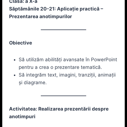
Clasa: a X-a
Săptămânile 20-21: Aplicație practică –
Prezentarea anotimpurilor
Obiective
Să utilizăm abilități avansate în PowerPoint
pentru a crea o prezentare tematică.
Să integrăm text, imagini, tranziții, animații
și diagrame.
Activitatea: Realizarea prezentării despre
anotimpuri