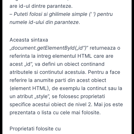
are id-ul dintre paranteze.
–
Puteti folosi si ghilimele simple (‘ ‘) pentru
numele id-ului din paranteze
.
Aceasta sintaxa
„
document.getElementById(„id”)
” returneaza o
referinta la intreg elementul HTML care are
acest „id”, va defini un obiect continand
atributele si continutul acestuia. Pentru a face
referire la anumite parti din acest obiect
(element HTML), de exemplu la continut sau la
un atribut „style”, se folosesc proprietati
specifice acestui obiect de nivel 2. Mai jos este
prezentata o lista cu cele mai folosite.
Proprietati folosite cu