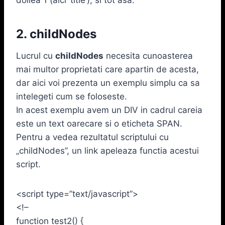
2. childNodes
Lucrul cu
childNodes
necesita cunoasterea
mai multor proprietati care apartin de acesta,
dar aici voi prezenta un exemplu simplu ca sa
intelegeti cum se foloseste.
In acest exemplu avem un DIV in cadrul careia
este un text oarecare si o eticheta SPAN.
Pentru a vedea rezultatul scriptului cu
„childNodes”, un link apeleaza functia acestui
script.
<script type=”text/javascript”>
<!–
function test2() {