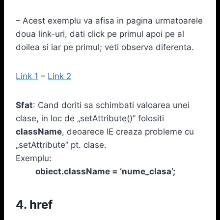
– Acest exemplu va afisa in pagina urmatoarele
doua link-uri, dati click pe primul apoi pe al
doilea si iar pe primul; veti observa diferenta.
Link 1
–
Link 2
Sfat
: Cand doriti sa schimbati valoarea unei
clase, in loc de „setAttribute()” folositi
className
, deoarece IE creaza probleme cu
„setAttribute” pt. clase.
Exemplu:
obiect.className = ‘nume_clasa’;
4. href