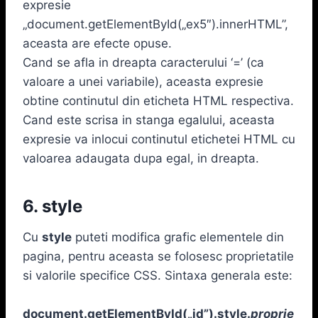
expresie
„document.getElementById(„ex5″).innerHTML”,
aceasta are efecte opuse.
Cand se afla in dreapta caracterului ‘=’ (ca
valoare a unei variabile), aceasta expresie
obtine continutul din eticheta HTML respectiva.
Cand este scrisa in stanga egalului, aceasta
expresie va inlocui continutul etichetei HTML cu
valoarea adaugata dupa egal, in dreapta.
6. style
Cu
style
puteti modifica grafic elementele din
pagina, pentru aceasta se folosesc proprietatile
si valorile specifice CSS. Sintaxa generala este:
document.getElementById(„id”).style.
proprie