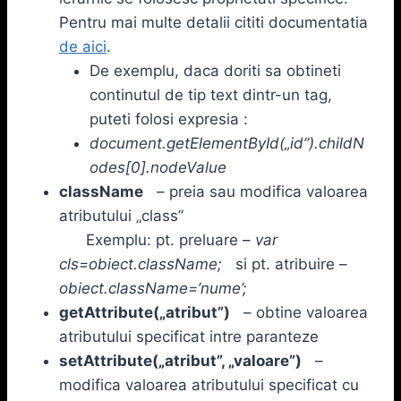
Pentru mai multe detalii cititi documentatia
de aici
.
De exemplu, daca doriti sa obtineti
continutul de tip text dintr-un tag,
puteti folosi expresia :
document.getElementById(„id”).childN
odes[0].nodeValue
className
– preia sau modifica valoarea
atributului „class”
Exemplu: pt. preluare –
var
cls=obiect.className;
si pt. atribuire –
obiect.className=’nume’;
getAttribute(„atribut”)
– obtine valoarea
atributului specificat intre paranteze
setAttribute(„atribut”, „valoare”)
–
modifica valoarea atributului specificat cu