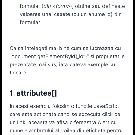
formular (
din <form>
), obtine sau defineste
valoarea unei casete (cu un anume id) din
formular
Ca sa intelegeti mai bine cum se lucreazaa cu
„document.getElementById(„id”)” si proprietatile
prezentate mai sus, iata cateva exemple cu
fiecare.
1. attributes[]
In acest exemplu folosim o functie JavaScript
care este actionata cand se exzecuta click pe
un link, aceasta va afisa o fereastra Alert cu
numele atributului al doilea din eticheta pentru