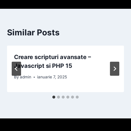
Similar Posts
Creare scripturi avansate –
Javascript si PHP 15
By
admin
ianuarie 7, 2025