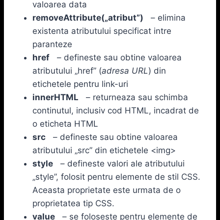
valoarea data
removeAttribute(„atribut”)
– elimina
existenta atributului specificat intre
paranteze
href
– defineste sau obtine valoarea
atributului „href” (
adresa URL
) din
etichetele pentru link-uri
innerHTML
– returneaza sau schimba
continutul, inclusiv cod HTML, incadrat de
o eticheta HTML
src
– defineste sau obtine valoarea
atributului „src” din etichetele <img>
style
– defineste valori ale atributului
„style”, folosit pentru elemente de stil CSS.
Aceasta proprietate este urmata de o
proprietatea tip CSS.
value
– se foloseste pentru elemente de