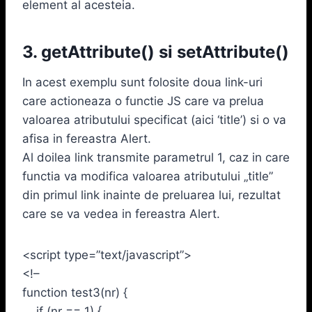
element al acesteia.
3. getAttribute() si setAttribute()
In acest exemplu sunt folosite doua link-uri
care actioneaza o functie JS care va prelua
valoarea atributului specificat (aici ‘title’) si o va
afisa in fereastra Alert.
Al doilea link transmite parametrul 1, caz in care
functia va modifica valoarea atributului „title”
din primul link inainte de preluarea lui, rezultat
care se va vedea in fereastra Alert.
<script type=”text/javascript”>
<!–
function test3(nr) {
if (nr == 1) {