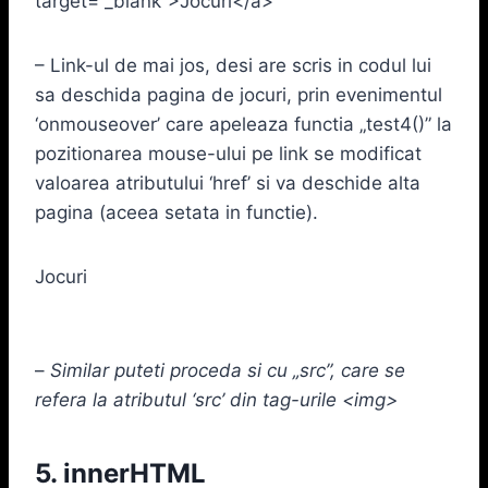
target=”_blank”>Jocuri</a>
– Link-ul de mai jos, desi are scris in codul lui
sa deschida pagina de jocuri, prin evenimentul
‘onmouseover’ care apeleaza functia „test4()” la
pozitionarea mouse-ului pe link se modificat
valoarea atributului ‘href’ si va deschide alta
pagina (aceea setata in functie).
Jocuri
–
Similar puteti proceda si cu „src”, care se
refera la atributul ‘src’ din tag-urile <img>
5. innerHTML