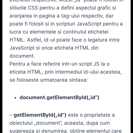
stilurile CSS pentru a defini aspectul grafic si
aranjarea in pagina a tag-ului respectiv, dar
poate fi folosit si in scripturi JavaScript pentru a
lucra cu elementele si continutul etichetei
HTML. Astfel, id-ul poate face o legatura intre
JavaScript si orice eticheta HTML din
document.
Pentru a face referire intr-un script JS la o
eticeta HTML, prin intermediul id-ului acesteia,
se foloseste urmatoarea sintaxa:
document.getElementById(„id”)
–
getElementById(„id”)
este o proprietate a
obiectului „document”, aceasta, dupa cum
sugereaza si denumirea, obtine elementul care