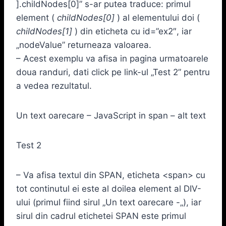
].childNodes[0]” s-ar putea traduce: primul
element (
childNodes[0]
) al elementului doi (
childNodes[1]
) din eticheta cu id=”ex2″, iar
„nodeValue” returneaza valoarea.
– Acest exemplu va afisa in pagina urmatoarele
doua randuri, dati click pe link-ul „Test 2” pentru
a vedea rezultatul.
Un text oarecare – JavaScript in span – alt text
Test 2
– Va afisa textul din SPAN, eticheta <span> cu
tot continutul ei este al doilea element al DIV-
ului (primul fiind sirul „Un text oarecare -„), iar
sirul din cadrul etichetei SPAN este primul