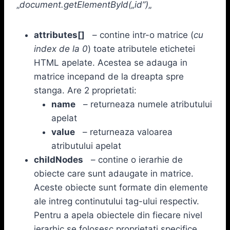
„
document.getElementById(„id”)
„
attributes[]
– contine intr-o matrice (
cu
index de la 0
) toate atributele etichetei
HTML apelate. Acestea se adauga in
matrice incepand de la dreapta spre
stanga. Are 2 proprietati:
name
– returneaza numele atributului
apelat
value
– returneaza valoarea
atributului apelat
childNodes
– contine o ierarhie de
obiecte care sunt adaugate in matrice.
Aceste obiecte sunt formate din elemente
ale intreg continutului tag-ului respectiv.
Pentru a apela obiectele din fiecare nivel
ierarhic se folosesc proprietati specifice.