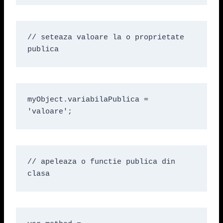
// seteaza valoare la o proprietate 
publica
myObject.variabilaPublica = 
'valoare';
// apeleaza o functie publica din 
clasa