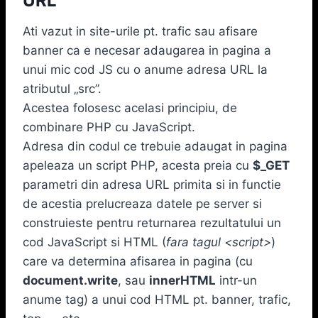
URL
Ati vazut in site-urile pt. trafic sau afisare
banner ca e necesar adaugarea in pagina a
unui mic cod JS cu o anume adresa URL la
atributul „src”.
Acestea folosesc acelasi principiu, de
combinare PHP cu JavaScript.
Adresa din codul ce trebuie adaugat in pagina
apeleaza un script PHP, acesta preia cu
$_GET
parametri din adresa URL primita si in functie
de acestia prelucreaza datele pe server si
construieste pentru returnarea rezultatului un
cod JavaScript si HTML (
fara tagul <script>
)
care va determina afisarea in pagina (cu
document.write
, sau
innerHTML
intr-un
anume tag) a unui cod HTML pt. banner, trafic,