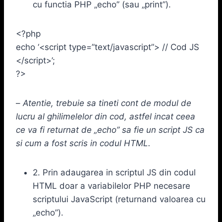
cu functia PHP „echo” (sau „print”).
<?php
echo ‘<script type=”text/javascript”> // Cod JS
</script>’;
?>
–
Atentie, trebuie sa tineti cont de modul de
lucru al ghilimelelor din cod, astfel incat ceea
ce va fi returnat de „echo” sa fie un script JS ca
si cum a fost scris in codul HTML.
2. Prin adaugarea in scriptul JS din codul
HTML doar a variabilelor PHP necesare
scriptului JavaScript (returnand valoarea cu
„echo”).