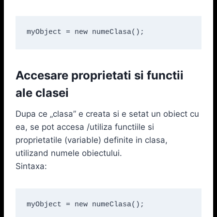
myObject = new numeClasa();
Accesare proprietati si functii
ale clasei
Dupa ce „clasa” e creata si e setat un obiect cu
ea, se pot accesa /utiliza functiile si
proprietatile (variable) definite in clasa,
utilizand numele obiectului.
Sintaxa:
myObject = new numeClasa();