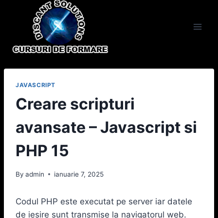
Skip
to
content
JAVASCRIPT
Creare scripturi
avansate – Javascript si
PHP 15
By
admin
ianuarie 7, 2025
Codul PHP este executat pe server iar datele
de iesire sunt transmise la navigatorul web.