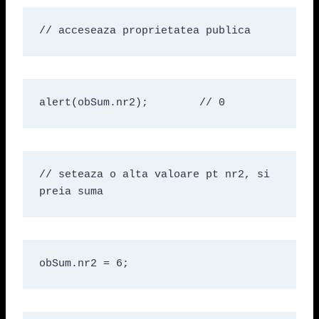
// acceseaza proprietatea publica
alert(obSum.nr2);        // 0
// seteaza o alta valoare pt nr2, si 
preia suma
obSum.nr2 = 6;