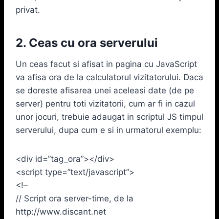
privat.
2. Ceas cu ora serverului
Un ceas facut si afisat in pagina cu JavaScript
va afisa ora de la calculatorul vizitatorului. Daca
se doreste afisarea unei aceleasi date (de pe
server) pentru toti vizitatorii, cum ar fi in cazul
unor jocuri, trebuie adaugat in scriptul JS timpul
serverului, dupa cum e si in urmatorul exemplu:
<div id=”tag_ora”></div>
<script type=”text/javascript”>
<!–
// Script ora server-time, de la
http://www.discant.net