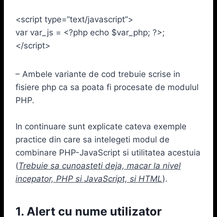
<script type=”text/javascript”>
var var_js = <?php echo $var_php; ?>;
</script>
– Ambele variante de cod trebuie scrise in
fisiere php ca sa poata fi procesate de modulul
PHP.
In continuare sunt explicate cateva exemple
practice din care sa intelegeti modul de
combinare PHP-JavaScript si utilitatea acestuia
(
Trebuie sa cunoasteti deja, macar la nivel
incepator, PHP si JavaScript, si HTML
).
1. Alert cu nume utilizator