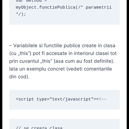
var method = 
myObject.functiePublica(/* parametrii 
*/);
– Variabilele si functiile publice create in clasa
(cu „this”) pot fi accesate in interiorul clasei tot
prin cuvantul „this” (asa cum au fost definite).
Iata un exemplu concret (vedeti comentariile
din cod).
<script type="text/javascript"><!--
// se creaza clasa