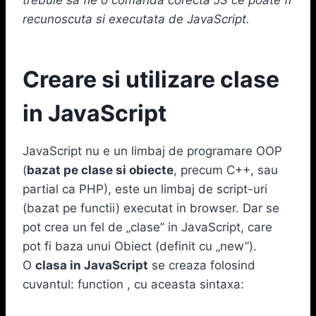
recunoscuta si executata de JavaScript.
Creare si utilizare clase
in JavaScript
JavaScript nu e un limbaj de programare OOP
(
bazat pe clase si obiecte
, precum C++, sau
partial ca PHP), este un limbaj de script-uri
(bazat pe functii) executat in browser. Dar se
pot crea un fel de „clase” in JavaScript, care
pot fi baza unui Obiect (definit cu „new”).
O
clasa in JavaScript
se creaza folosind
cuvantul: function , cu aceasta sintaxa: