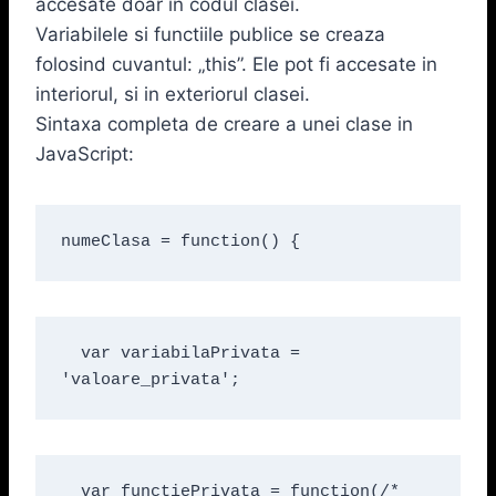
accesate doar in codul clasei.
Variabilele si functiile publice se creaza
folosind cuvantul: „this”. Ele pot fi accesate in
interiorul, si in exteriorul clasei.
Sintaxa completa de creare a unei clase in
JavaScript:
numeClasa = function() {
  var variabilaPrivata = 
'valoare_privata';
  var functiePrivata = function(/* 