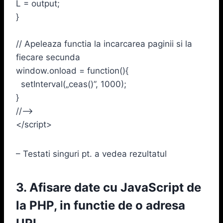
L = output;
}
// Apeleaza functia la incarcarea paginii si la
fiecare secunda
window.onload = function(){
setInterval(„ceas()”, 1000);
}
//–>
</script>
– Testati singuri pt. a vedea rezultatul
3. Afisare date cu JavaScript de
la PHP, in functie de o adresa