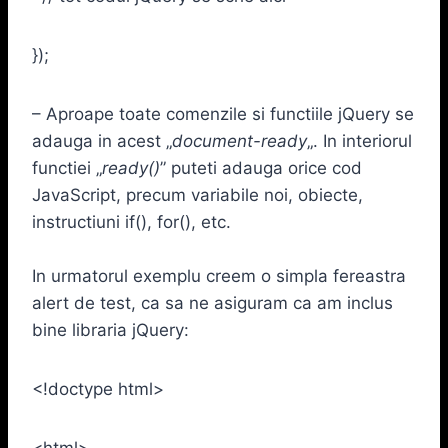
});
– Aproape toate comenzile si functiile jQuery se
adauga in acest „
document-ready
„. In interiorul
functiei „
ready()
” puteti adauga orice cod
JavaScript, precum variabile noi, obiecte,
instructiuni if(), for(), etc.
In urmatorul exemplu creem o simpla fereastra
alert de test, ca sa ne asiguram ca am inclus
bine libraria jQuery:
<!doctype html>
<html>