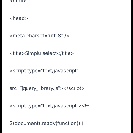
<html>
<head>
<meta charset=”utf-8″ />
<title>Simplu select</title>
<script type=”text/javascript”
src=”jquery_library.js”></script>
<script type=”text/javascript”><!–
$(document).ready(function() {