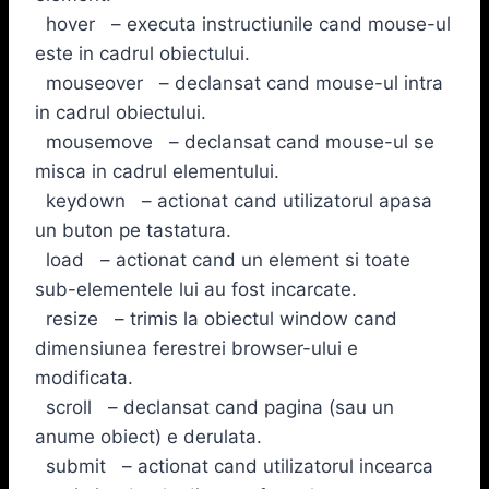
hover – executa instructiunile cand mouse-ul
este in cadrul obiectului.
mouseover – declansat cand mouse-ul intra
in cadrul obiectului.
mousemove – declansat cand mouse-ul se
misca in cadrul elementului.
keydown – actionat cand utilizatorul apasa
un buton pe tastatura.
load – actionat cand un element si toate
sub-elementele lui au fost incarcate.
resize – trimis la obiectul window cand
dimensiunea ferestrei browser-ului e
modificata.
scroll – declansat cand pagina (sau un
anume obiect) e derulata.
submit – actionat cand utilizatorul incearca