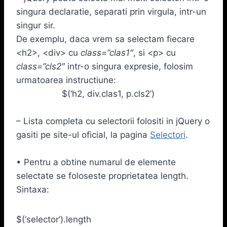
singura declaratie, separati prin virgula, intr-un
singur sir.
De exemplu, daca vrem sa selectam fiecare
<h2>, <div> cu
class=”clas1″
, si <p> cu
class=”cls2″
intr-o singura expresie, folosim
urmatoarea instructiune:
$(‘h2, div.clas1, p.cls2’)
– Lista completa cu selectorii folositi in jQuery o
gasiti pe site-ul oficial, la pagina
Selectori
.
• Pentru a obtine numarul de elemente
selectate se foloseste proprietatea length.
Sintaxa:
$(‘selector’).length