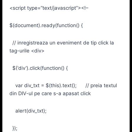
<script type=”text/javascript”><!–
$(document).ready(function() {
// inregistreaza un eveniment de tip click la
tag-urile <div>
$(‘div’).click(function() {
var div_txt = $(this).text(); // preia textul
din DIV-ul pe care s-a apasat click
alert(div_txt);
});