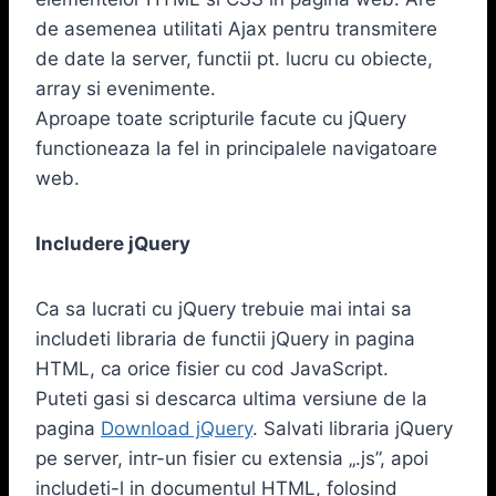
de asemenea utilitati Ajax pentru transmitere
de date la server, functii pt. lucru cu obiecte,
array si evenimente.
Aproape toate scripturile facute cu jQuery
functioneaza la fel in principalele navigatoare
web.
Includere jQuery
Ca sa lucrati cu jQuery trebuie mai intai sa
includeti libraria de functii jQuery in pagina
HTML, ca orice fisier cu cod JavaScript.
Puteti gasi si descarca ultima versiune de la
pagina
Download jQuery
. Salvati libraria jQuery
pe server, intr-un fisier cu extensia „.js”, apoi
includeti-l in documentul HTML, folosind