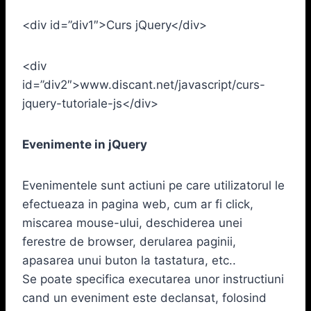
<div id=”div1″>Curs jQuery</div>
<div
id=”div2″>www.discant.net/javascript/curs-
jquery-tutoriale-js</div>
Evenimente in jQuery
Evenimentele sunt actiuni pe care utilizatorul le
efectueaza in pagina web, cum ar fi click,
miscarea mouse-ului, deschiderea unei
ferestre de browser, derularea paginii,
apasarea unui buton la tastatura, etc..
Se poate specifica executarea unor instructiuni
cand un eveniment este declansat, folosind