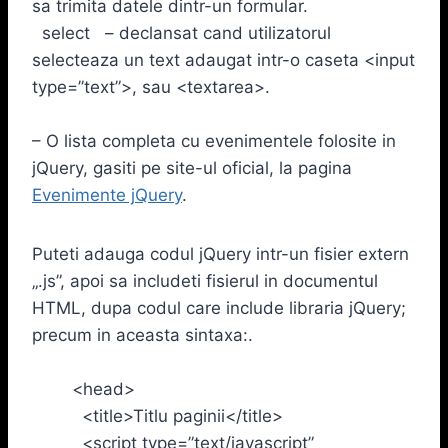
sa trimita datele dintr-un formular.
select – declansat cand utilizatorul
selecteaza un text adaugat intr-o caseta <input
type=”text”>, sau <textarea>.
– O lista completa cu evenimentele folosite in
jQuery, gasiti pe site-ul oficial, la pagina
Evenimente jQuery
.
Puteti adauga codul jQuery intr-un fisier extern
„.js”, apoi sa includeti fisierul in documentul
HTML, dupa codul care include libraria jQuery;
precum in aceasta sintaxa:.
<head>
<title>Titlu paginii</title>
<script type=”text/javascript”