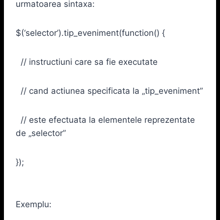
urmatoarea sintaxa:
$(‘selector’).tip_eveniment(function() {
// instructiuni care sa fie executate
// cand actiunea specificata la „tip_eveniment”
// este efectuata la elementele reprezentate
de „selector”
});
Exemplu: