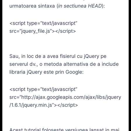
urmatoarea sintaxa (
in sectiunea HEAD
):
<script type=”text/javascript”
src=”jquery_file.js”></script>
Sau, in loc de a avea fisierul cu jQuery pe
serverul dv., o metoda alternativa de a include
libraria jQuery este prin Google:
<script type=”text/javascript”
src=”http://ajax.googleapis.com/ajax/libs/jquery
/1.6.1/jquery.min.js”></script>
Acest tutorial foloseste versiunea lansat in mai