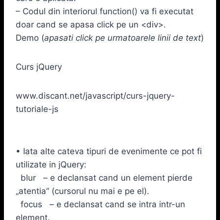
– Codul din interiorul function() va fi executat
doar cand se apasa click pe un <div>.
Demo (
apasati click pe urmatoarele linii de text
)
Curs jQuery
www.discant.net/javascript/curs-jquery-
tutoriale-js
• Iata alte cateva tipuri de evenimente ce pot fi
utilizate in jQuery:
blur – e declansat cand un element pierde
„atentia” (cursorul nu mai e pe el).
focus – e declansat cand se intra intr-un
element.