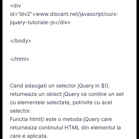
<div
id=”div2″>www.discant.net/javascript/curs-
jquery-tutoriale-js</div>
</body>
</html>
Cand adaugati un selector jQuery in $(),
returneaza un obiect jQuery ce contine un set
cu elementele selectate, potrivite cu acel
selector.
Functia html() este o metoda jQuery care
returneaza continutul HTML din elementul la
care e aplicata.