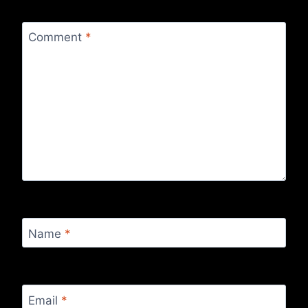
Comment
*
Name
*
Email
*