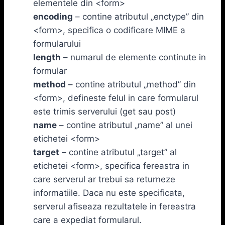
elementele din <form>
encoding
– contine atributul „enctype” din
<form>, specifica o codificare MIME a
formularului
length
– numarul de elemente continute in
formular
method
– contine atributul „method” din
<form>, defineste felul in care formularul
este trimis serverului (get sau post)
name
– contine atributul „name” al unei
etichetei <form>
target
– contine atributul „target” al
etichetei <form>, specifica fereastra in
care serverul ar trebui sa returneze
informatiile. Daca nu este specificata,
serverul afiseaza rezultatele in fereastra
care a expediat formularul.