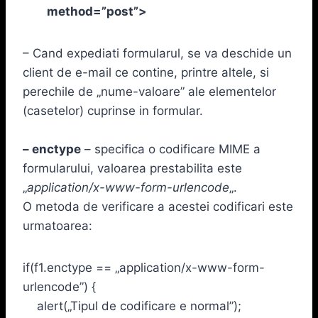
method=”post”>
– Cand expediati formularul, se va deschide un
client de e-mail ce contine, printre altele, si
perechile de „nume-valoare” ale elementelor
(casetelor) cuprinse in formular.
– enctype
– specifica o codificare MIME a
formularului, valoarea prestabilita este
„
application/x-www-form-urlencode
„.
O metoda de verificare a acestei codificari este
urmatoarea:
if(f1.enctype == „application/x-www-form-
urlencode”) {
alert(„Tipul de codificare e normal”);