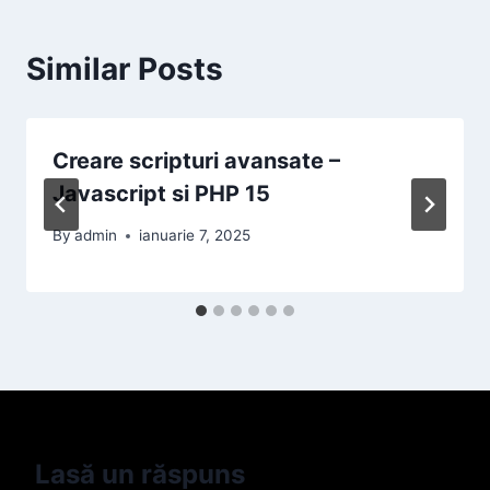
Similar Posts
Creare scripturi avansate –
Javascript si PHP 15
By
admin
ianuarie 7, 2025
Lasă un răspuns