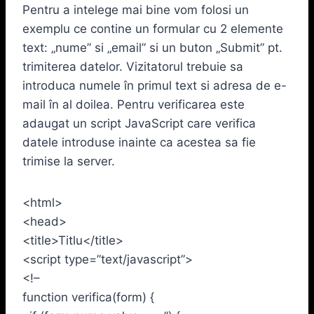
Pentru a intelege mai bine vom folosi un
exemplu ce contine un formular cu 2 elemente
text: „nume” si „email” si un buton „Submit” pt.
trimiterea datelor. Vizitatorul trebuie sa
introduca numele în primul text si adresa de e-
mail în al doilea. Pentru verificarea este
adaugat un script JavaScript care verifica
datele introduse inainte ca acestea sa fie
trimise la server.
<html>
<head>
<title>Titlu</title>
<script type=”text/javascript”>
<!–
function verifica(form) {