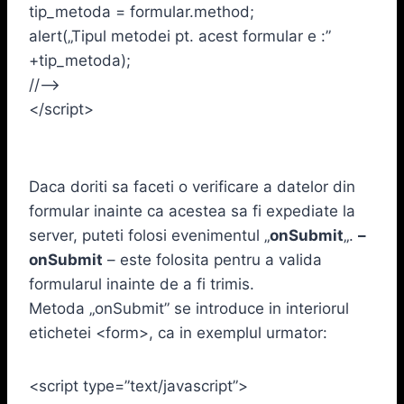
tip_metoda = formular.method;
alert(„Tipul metodei pt. acest formular e :”
+tip_metoda);
//–>
</script>
Daca doriti sa faceti o verificare a datelor din
formular inainte ca acestea sa fi expediate la
server, puteti folosi evenimentul „
onSubmit
„.
–
onSubmit
– este folosita pentru a valida
formularul inainte de a fi trimis.
Metoda „onSubmit” se introduce in interiorul
etichetei <form>, ca in exemplul urmator:
<script type=”text/javascript”>