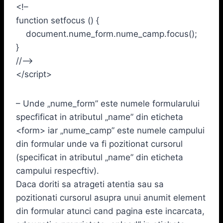
<!–
function setfocus () {
document.nume_form.nume_camp.focus();
}
//–>
</script>
– Unde „nume_form” este numele formularului
specfificat in atributul „name” din eticheta
<form> iar „nume_camp” este numele campului
din formular unde va fi pozitionat cursorul
(specificat in atributul „name” din eticheta
campului respecftiv).
Daca doriti sa atrageti atentia sau sa
pozitionati cursorul asupra unui anumit element
din formular atunci cand pagina este incarcata,