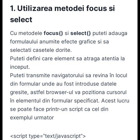
1. Utilizarea metodei focus si
select
Cu metodele
focus()
si
select()
puteti adauga
formulaului anumite efecte grafice si sa
selectati casetele dorite.
Puteti defini care element sa atraga atentia la
inceput.
Puteti transmite navigatorului sa revina în locul
din formular unde au fost introduse datele
gresite, astfel browser-ul va pozitiona cursorul
în elementul din formular specificat. Acest lucru
se poate face printr-un script ca cel din
exemplul urmator
<script type=”text/javascript”>