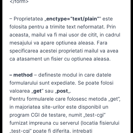
</form>
– Proprietatea „
enctype=”text/plain”
” este
folosita pentru a trimite text neformatat. Prin
aceasta, mailul va fi mai usor de citit, in cadrul
mesajului va apare optiunea aleasa. Fara
specificarea acestei proprietati mailul va avea
ca atasament un fisier cu optiunea aleasa.
– method
– defineste modul in care datele
formularului sunt expediate. Se poate folosi
valoarea „
get
” sau „
post
„.
Pentru formularele care folosesc metoda „get”,
in majoriatea site-urilor este disponibil un
program CGI de testare, numit „test-cgi”
furnizat impreuna cu serverul (locatia fisierului
„test-cgi” poate fi diferita, intrebati