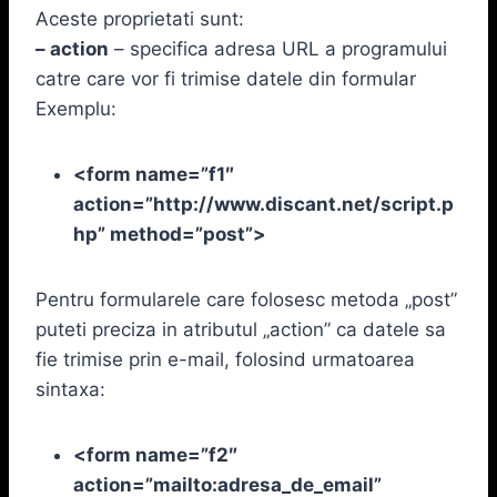
Aceste proprietati sunt:
– action
– specifica adresa URL a programului
catre care vor fi trimise datele din formular
Exemplu:
<form name=”f1″
action=”http://www.discant.net/script.p
hp” method=”post”>
Pentru formularele care folosesc metoda „post”
puteti preciza in atributul „action” ca datele sa
fie trimise prin e-mail, folosind urmatoarea
sintaxa:
<form name=”f2″
action=”mailto:adresa_de_email”