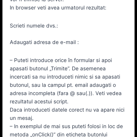
In browser veti avea urmatorul rezultat:
Scrieti numele dvs.:
Adaugati adresa de e-mail :
– Puteti introduce orice în formular si apoi
apasati butonul „Trimite”. De asemenea
incercati sa nu introduceti nimic si sa apasati
butonul, sau la campul pt. email adaugati o
adresa incompleta (fara @ sau(.)). Veti vedea
rezultatul acestui script.
Daca introduceti datele corect nu va apare nici
un mesaj.
– In exemplul de mai sus puteti folosi in loc de
metoda „onClick()” din eticheta butonlui