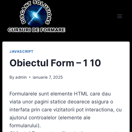
Skip
to
content
JAVASCRIPT
Obiectul Form – 1 10
By
admin
ianuarie 7, 2025
Formularele sunt elemente HTML care dau
viata unor pagini statice deoarece asigura o
interfata prin care vizitatorii pot interactiona, cu
ajutorul controalelor (elemente ale
formularului).