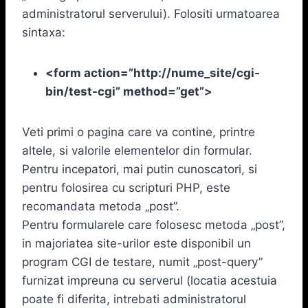
administratorul serverului). Folositi urmatoarea
sintaxa:
<form action=”http://nume_site/cgi-
bin/test-cgi” method=”get”>
Veti primi o pagina care va contine, printre
altele, si valorile elementelor din formular.
Pentru incepatori, mai putin cunoscatori, si
pentru folosirea cu scripturi PHP, este
recomandata metoda „post”.
Pentru formularele care folosesc metoda „post”,
in majoriatea site-urilor este disponibil un
program CGI de testare, numit „post-query”
furnizat impreuna cu serverul (locatia acestuia
poate fi diferita, intrebati administratorul