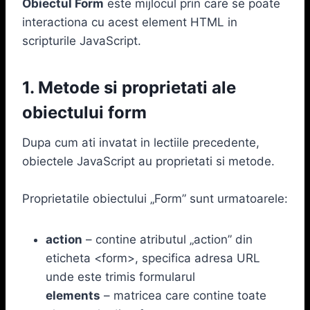
Obiectul Form
este mijlocul prin care se poate
interactiona cu acest element HTML in
scripturile JavaScript.
1. Metode si proprietati ale
obiectului form
Dupa cum ati invatat in lectiile precedente,
obiectele JavaScript au proprietati si metode.
Proprietatile obiectului „Form” sunt urmatoarele:
action
– contine atributul „action” din
eticheta <form>, specifica adresa URL
unde este trimis formularul
elements
– matricea care contine toate