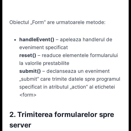
Obiectul „Form” are urmatoarele metode:
handleEvent()
– apeleaza handlerul de
eveniment specificat
reset()
– readuce elementele formularului
la valorile prestabilite
submit()
– declanseaza un eveniment
„submit” care trimite datele spre programul
specificat in atributul „action” al etichetei
<form>
2. Trimiterea formularelor spre
server