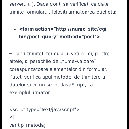
serverului). Daca doriti sa verificati ce date
trimite formularul, folositi urmatoarea eticheta:
<form action=”http://nume_site/cgi-
bin/post-query” method=”post”>
– Cand trimiteti formularul veti primi, printre
altele, si perechile de „nume-valoare”
corespunzatoare elementelor din formular.
Puteti verifica tipul metodei de trimitere a
datelor si cu un script JavaScript, ca in
exemplul urmator:
<script type=”text/javascript”>
<!–
var tip_metoda;