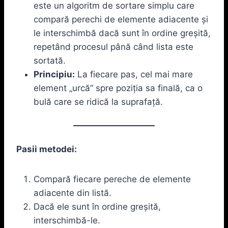
este un algoritm de sortare simplu care
compară perechi de elemente adiacente și
le interschimbă dacă sunt în ordine greșită,
repetând procesul până când lista este
sortată.
Principiu:
La fiecare pas, cel mai mare
element „urcă” spre poziția sa finală, ca o
bulă care se ridică la suprafață.
Pasii metodei:
Compară fiecare pereche de elemente
adiacente din listă.
Dacă ele sunt în ordine greșită,
interschimbă-le.