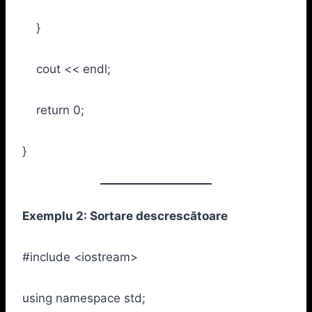
}
cout << endl;
return 0;
}
Exemplu 2: Sortare descrescătoare
#include <iostream>
using namespace std;