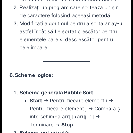
Realizați un program care sortează un șir
de caractere folosind aceeași metodă.
Modificați algoritmul pentru a sorta array-ul
astfel încât să fie sortat crescător pentru
elementele pare și descrescător pentru
cele impare.
6. Scheme logice:
Schema generală Bubble Sort:
Start
-> Pentru fiecare element i ->
Pentru fiecare element j -> Compară și
interschimbă arr[j]>arr[j+1] ->
Terminare ->
Stop
.
Schema optimizată: