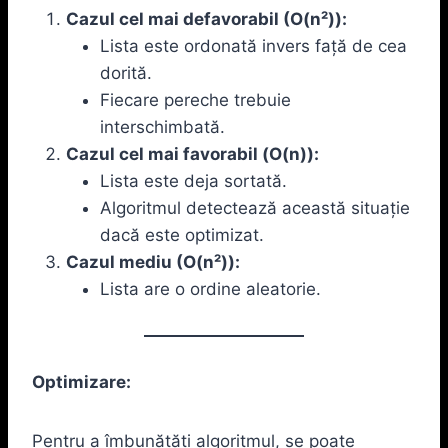
Cazul cel mai defavorabil (O(n²)):
Lista este ordonată invers față de cea
dorită.
Fiecare pereche trebuie
interschimbată.
Cazul cel mai favorabil (O(n)):
Lista este deja sortată.
Algoritmul detectează această situație
dacă este optimizat.
Cazul mediu (O(n²)):
Lista are o ordine aleatorie.
Optimizare:
Pentru a îmbunătăți algoritmul, se poate