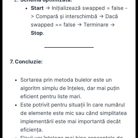
Start
-> Inițializează swapped = false -
> Compară și interschimbă -> Dacă
swapped == false -> Terminare ->
Stop
.
7. Concluzie:
Sortarea prin metoda bulelor este un
algoritm simplu de înțeles, dar mai puțin
eficient pentru liste mari.
Este potrivit pentru situații în care numărul
de elemente este mic sau când simplitatea
implementării este mai importantă decât
eficiența.
Elevii vor înțelege mai bine conceptele de