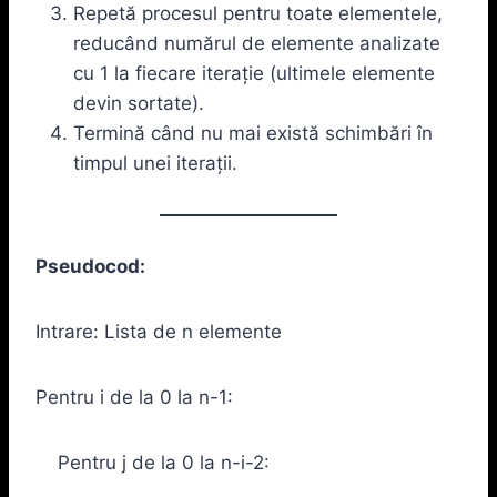
Repetă procesul pentru toate elementele,
reducând numărul de elemente analizate
cu 1 la fiecare iterație (ultimele elemente
devin sortate).
Termină când nu mai există schimbări în
timpul unei iterații.
Pseudocod:
Intrare: Lista de n elemente
Pentru i de la 0 la n-1:
Pentru j de la 0 la n-i-2: