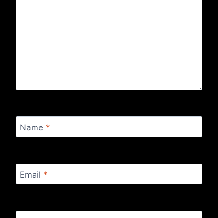
Name
*
Email
*