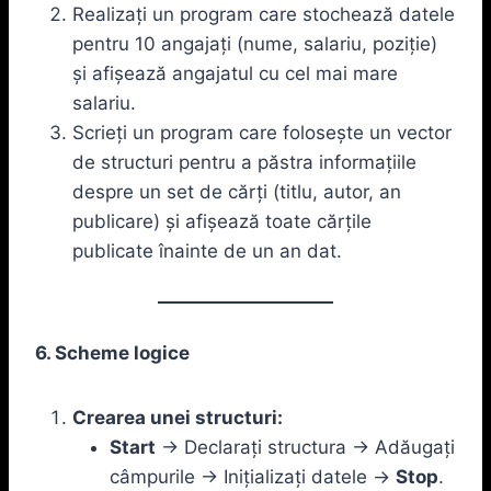
Realizați un program care stochează datele
pentru 10 angajați (nume, salariu, poziție)
și afișează angajatul cu cel mai mare
salariu.
Scrieți un program care folosește un vector
de structuri pentru a păstra informațiile
despre un set de cărți (titlu, autor, an
publicare) și afișează toate cărțile
publicate înainte de un an dat.
6. Scheme logice
Crearea unei structuri:
Start
-> Declarați structura -> Adăugați
câmpurile -> Inițializați datele ->
Stop
.