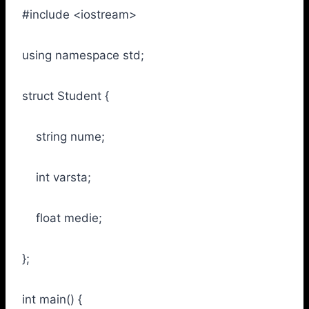
#include <iostream>
using namespace std;
struct Student {
string nume;
int varsta;
float medie;
};
int main() {