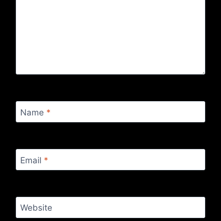
Name
*
Email
*
Website