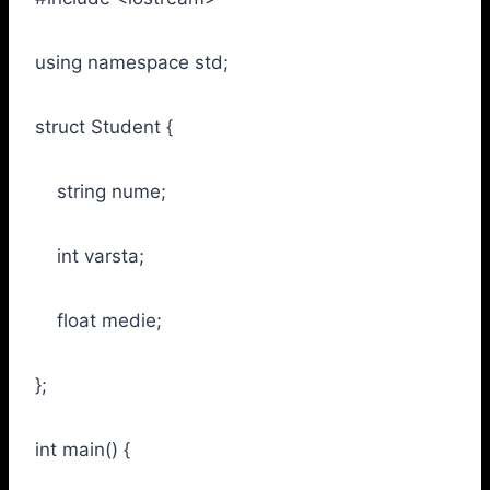
using namespace std;
struct Student {
string nume;
int varsta;
float medie;
};
int main() {