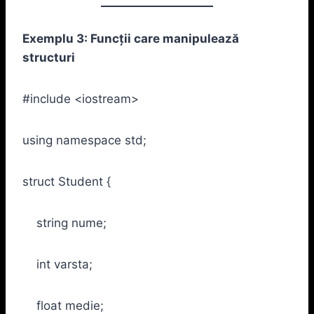
Exemplu 3: Funcții care manipulează
structuri
#include <iostream>
using namespace std;
struct Student {
string nume;
int varsta;
float medie;