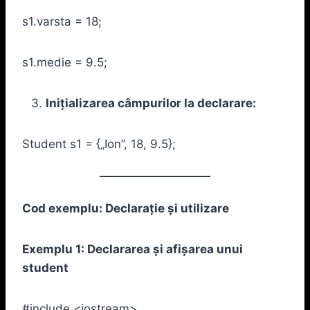
s1.varsta = 18;
s1.medie = 9.5;
Inițializarea câmpurilor la declarare:
Student s1 = {„Ion”, 18, 9.5};
Cod exemplu: Declarație și utilizare
Exemplu 1: Declararea și afișarea unui
student
#include <iostream>