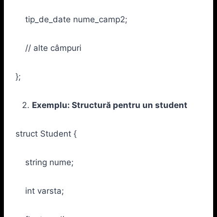
tip_de_date nume_camp2;
// alte câmpuri
};
Exemplu: Structură pentru un student
struct Student {
string nume;
int varsta;