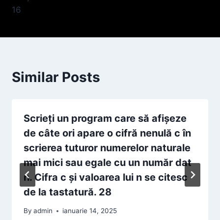
16
Similar Posts
Scrieţi un program care să afişeze
de câte ori apare o cifră nenulă c în
scrierea tuturor numerelor naturale
mai mici sau egale cu un număr dat
n. Cifra c şi valoarea lui n se citesc
de la tastatură. 28
By
admin
ianuarie 14, 2025