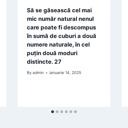
Să se găsească cel mai
mic număr natural nenul
care poate fi descompus
în sumă de cuburi a două
numere naturale, în cel
puţin două moduri
distincte. 27
By
admin
ianuarie 14, 2025