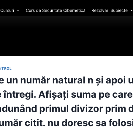
Cursuri
Curs de Securitate Cibernetică
Rezolvari Subiecte
ONTROL
e un număr natural n şi apoi u
întregi. Afişați suma pe care
adunând primul divizor prim 
umăr citit. nu doresc sa folo