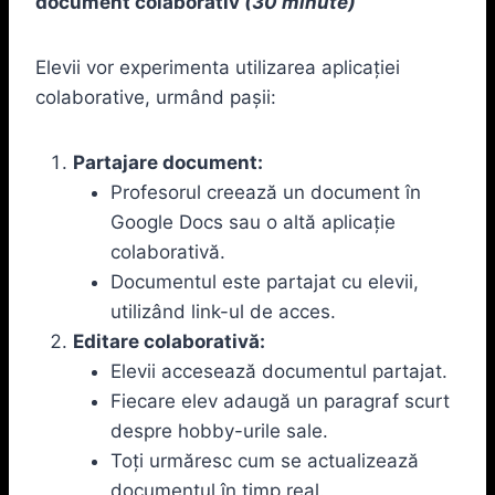
document colaborativ
(30 minute)
Elevii vor experimenta utilizarea aplicației
colaborative, urmând pașii:
Partajare document:
Profesorul creează un document în
Google Docs sau o altă aplicație
colaborativă.
Documentul este partajat cu elevii,
utilizând link-ul de acces.
Editare colaborativă:
Elevii accesează documentul partajat.
Fiecare elev adaugă un paragraf scurt
despre hobby-urile sale.
Toți urmăresc cum se actualizează
documentul în timp real.