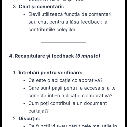
Chat și comentarii:
Elevii utilizează funcția de comentarii
sau chat pentru a lăsa feedback la
contribuțiile colegilor.
4. Recapitulare și feedback
(5 minute)
Întrebări pentru verificare:
Ce este o aplicație colaborativă?
Care sunt pașii pentru a accesa și a te
conecta într-o aplicație colaborativă?
Cum poți contribui la un document
partajat?
Discuție:
Ce funcții vi s-au părut cele mai utile în