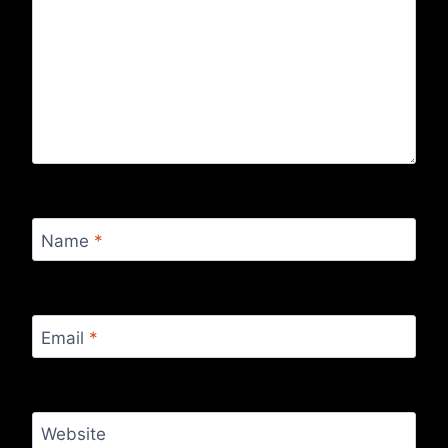
Name
*
Email
*
Website